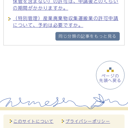
保管を含まない）の許可は、申請後どのくらい
の期間がかかりますか。
（特別管理）産業廃棄物収集運搬業の許可申請
について、予約は必要ですか。
同じ分類の記事をもっと見る
ページの
先頭へ戻る
このサイトについて
プライバシーポリシー