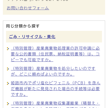
お問い合わせフォーム
同じ分類から探す
ごみ・リサイクル・美化
（特別管理）産業廃棄物処理業の許可申請に必
要な公的書類（住民票、納税証明書等）は、コ
ピーでも可能ですか。
（特別管理）産業廃棄物を処分したいのです
が、どこに頼めばよいのですか。
姫路市内でポリ塩化ビフェニル（PCB）を含ん
だ機器が新たに発見された場合の手続等は必要
ですか。
（特別管理）産業廃棄物収集運搬業（積替え・