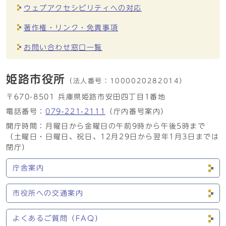
ウェブアクセシビリティへの対応
著作権・リンク・免責事項
お問い合わせ窓口一覧
姫路市役所
（法人番号：
1000020282014）
〒670-8501 兵庫県姫路市安田四丁目1番地
電話番号：
079-221-2111
（庁内番号案内）
開庁時間：月曜日から金曜日の午前9時から午後5時まで
（土曜日・日曜日、祝日、12月29日から翌年1月3日までは
閉庁）
庁舎案内
市役所への交通案内
よくあるご質問（FAQ）