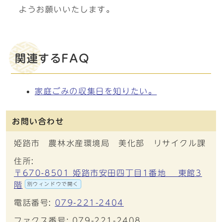
ようお願いいたします。
関連するFAQ
家庭ごみの収集日を知りたい。
お問い合わせ
姫路市 農林水産環境局 美化部 リサイクル課
住所:
〒670-8501 姫路市安田四丁目1番地 東館3
階
別ウィンドウで開く
電話番号:
079-221-2404
ファクス番号: 079-221-2408