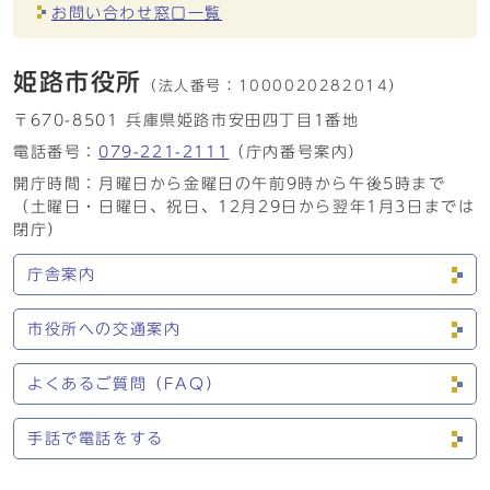
お問い合わせ窓口一覧
姫路市役所
（法人番号：
1000020282014）
〒670-8501 兵庫県姫路市安田四丁目1番地
電話番号：
079-221-2111
（庁内番号案内）
開庁時間：月曜日から金曜日の午前9時から午後5時まで
（土曜日・日曜日、祝日、12月29日から翌年1月3日までは
閉庁）
庁舎案内
市役所への交通案内
よくあるご質問（FAQ）
手話で電話をする