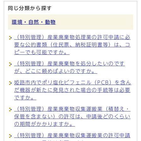
同じ分類から探す
環境・自然・動物
（特別管理）産業廃棄物処理業の許可申請に必
要な公的書類（住民票、納税証明書等）は、コ
ピーでも可能ですか。
（特別管理）産業廃棄物を処分したいのです
が、どこに頼めばよいのですか。
姫路市内でポリ塩化ビフェニル（PCB）を含ん
だ機器が新たに発見された場合の手続等は必要
ですか。
（特別管理）産業廃棄物収集運搬業（積替え・
保管を含まない）の許可は、申請後どのくらい
の期間がかかりますか。
（特別管理）産業廃棄物収集運搬業の許可申請