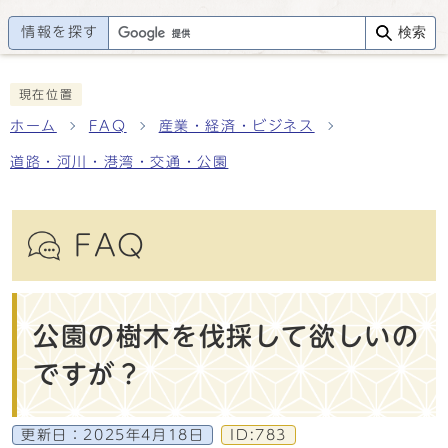
情報を探す
検索
現在位置
ホーム
FAQ
産業・経済・ビジネス
道路・河川・港湾・交通・公園
FAQ
公園の樹木を伐採して欲しいの
ですが？
更新日：
2025年4月18日
ID:783