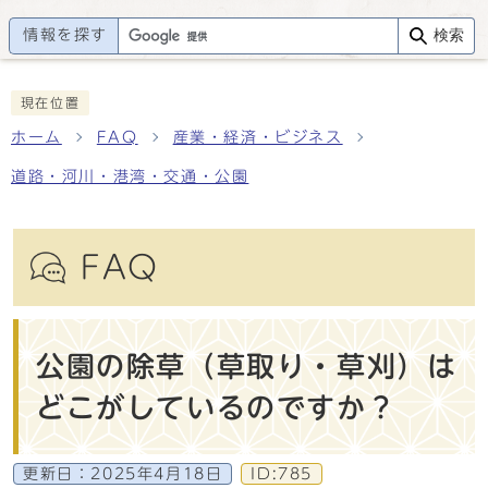
情報を探す
検索
現在位置
ホーム
FAQ
産業・経済・ビジネス
道路・河川・港湾・交通・公園
FAQ
公園の除草（草取り・草刈）は
どこがしているのですか？
更新日：
2025年4月18日
ID:785