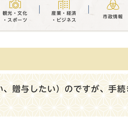
観光・文化
産業・経済
市政情報
・スポーツ
・ビジネス
い、贈与したい）のですが、手続