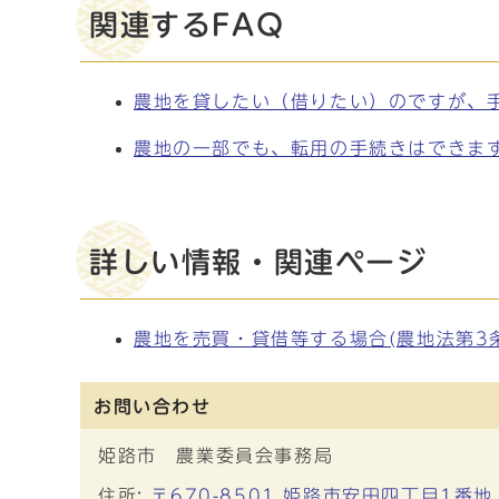
関連するFAQ
農地を貸したい（借りたい）のですが、
農地の一部でも、転用の手続きはできま
詳しい情報・関連ページ
農地を売買・貸借等する場合(農地法第3
お問い合わせ
姫路市 農業委員会事務局
住所:
〒670-8501 姫路市安田四丁目1番地