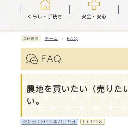
くらし・手続き
安全・安心
ホーム
FAQ
現在位置
FAQ
農地を買いたい（売りた
い。
更新日：
2022年7月29日
ID:1228