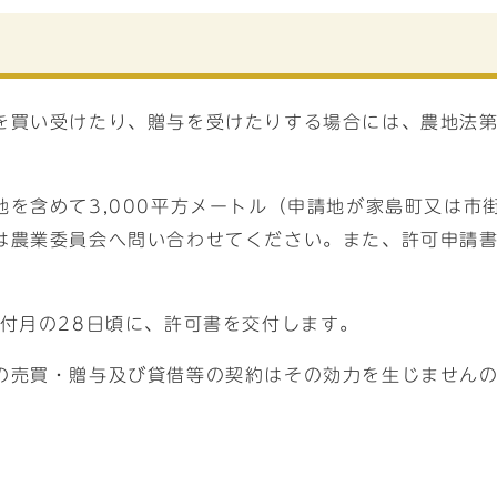
を買い受けたり、贈与を受けたりする場合には、農地法第
を含めて3,000平方メートル（申請地が家島町又は市街
は農業委員会へ問い合わせてください。また、許可申請
付月の28日頃に、許可書を交付します。
の売買・贈与及び貸借等の契約はその効力を生じませんの