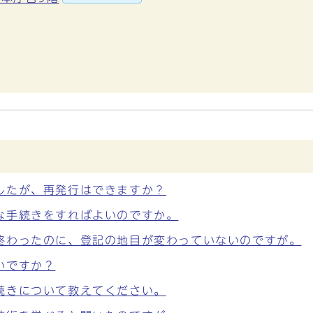
したが、再発行はできますか？
な手続きをすればよいのですか。
終わったのに、登記の地目が変わっていないのですが。
いですか？
続きについて教えてください。