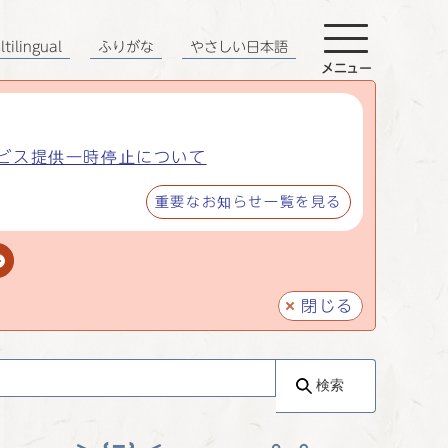
tilingual
ふりがな
やさしい日本語
メニュー
ビス提供一時停止について
重要なお知らせ一覧を見る
閉じる
検索