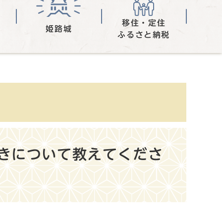
移住・定住
姫路城
ふるさと納税
きについて教えてくださ