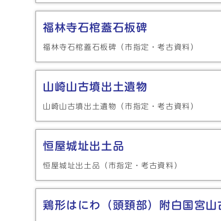
福林寺石棺蓋石板碑
福林寺石棺蓋石板碑（市指定・考古資料）
山崎山古墳出土遺物
山崎山古墳出土遺物（市指定・考古資料）
恒屋城址出土品
恒屋城址出土品（市指定・考古資料）
鶏形はにわ（頭頚部）附白国宮山