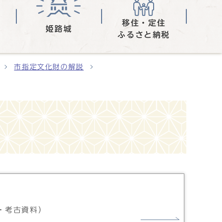
移住・定住
姫路城
ふるさと納税
市指定文化財の解説
・考古資料）