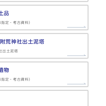
土品
市指定・考古資料）
附荒神社出土泥塔
社出土泥塔
遺物
市指定・考古資料）