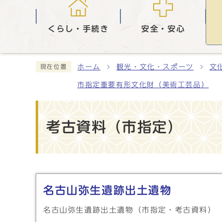
くらし・手続き
安全・安心
ホーム
観光・文化・スポーツ
文
現在位置
市指定重要有形文化財（美術工芸品）
考古資料（市指定）
メインメニュー
名古山弥生遺跡出土遺物
名古山弥生遺跡出土遺物（市指定・考古資料）