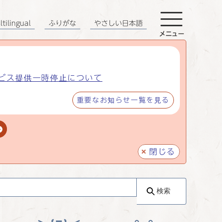
tilingual
ふりがな
やさしい日本語
メニュー
ビス提供一時停止について
重要なお知らせ一覧を見る
閉じる
検索