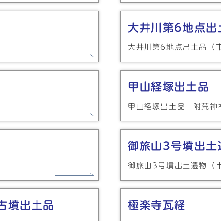
大井川第6地点出
大井川第6地点出土品（
甲山経塚出土品 
甲山経塚出土品 附荒神
御旅山3号墳出土
御旅山3号墳出土遺物（
古墳出土品
極楽寺瓦経