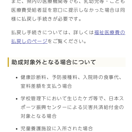
また、県内の医療機関等でも、乳幼児等・こども
医療費受給者証を窓口に提示しなかった場合は同
様に払戻し手続きが必要です。
払戻し手続きについては、詳しくは
福祉医療費の
払戻しのページ
をご覧ください。
助成対象外となる場合について
健康診断料、予防接種料、入院時の食事代、
室料差額を支払う場合
学校管理下において生じたケガ等で、日本ス
ポーツ振興センターによる災害共済給付金の
対象となる場合
児童養護施設に入所された場合