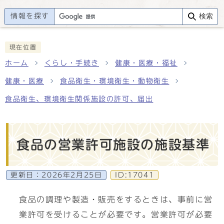
情報を探す
検索
現在位置
ホーム
くらし・手続き
健康・医療・福祉
健康・医療
食品衛生・環境衛生・動物衛生
食品衛生、環境衛生関係施設の許可、届出
食品の営業許可施設の施設基準
更新日：
2026年2月25日
ID:17041
食品の調理や製造・販売をするときは、事前に営
業許可を受けることが必要です。営業許可が必要