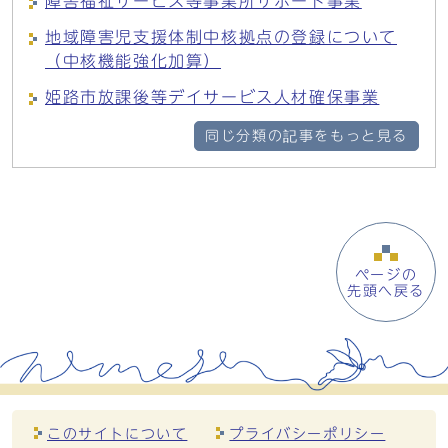
障害福祉サービス等事業所サポート事業
地域障害児支援体制中核拠点の登録について
（中核機能強化加算）
姫路市放課後等デイサービス人材確保事業
同じ分類の記事をもっと見る
ページの
先頭へ戻る
このサイトについて
プライバシーポリシー