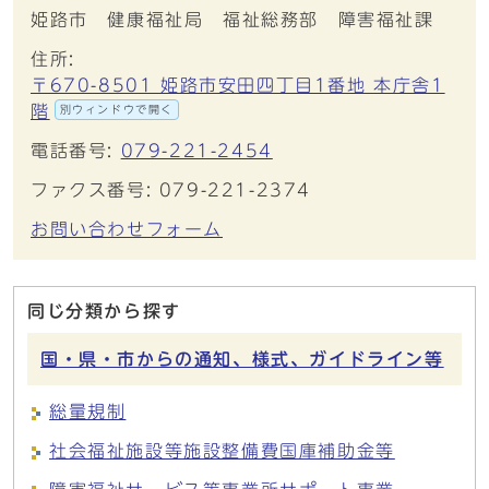
姫路市 健康福祉局 福祉総務部 障害福祉課
住所:
〒670-8501 姫路市安田四丁目1番地 本庁舎1
階
別ウィンドウで開く
電話番号:
079-221-2454
ファクス番号: 079-221-2374
お問い合わせフォーム
同じ分類から探す
国・県・市からの通知、様式、ガイドライン等
総量規制
社会福祉施設等施設整備費国庫補助金等