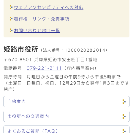
ウェブアクセシビリティへの対応
著作権・リンク・免責事項
お問い合わせ窓口一覧
姫路市役所
（法人番号：
1000020282014）
〒670-8501 兵庫県姫路市安田四丁目1番地
電話番号：
079-221-2111
（庁内番号案内）
開庁時間：月曜日から金曜日の午前9時から午後5時まで
（土曜日・日曜日、祝日、12月29日から翌年1月3日までは
閉庁）
庁舎案内
市役所への交通案内
よくあるご質問（FAQ）