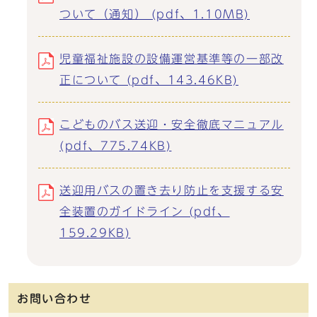
ついて（通知） (pdf、1.10MB)
児童福祉施設の設備運営基準等の一部改
正について (pdf、143.46KB)
こどものバス送迎・安全徹底マニュアル
(pdf、775.74KB)
送迎用バスの置き去り防止を支援する安
全装置のガイドライン (pdf、
159.29KB)
お問い合わせ