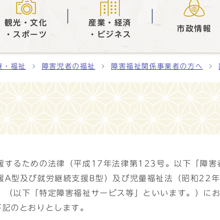
観光・文化
産業・経済
市政情報
・スポーツ
・ビジネス
療・福祉
障害児者の福祉
障害福祉関係事業者の方へ
援するための法律（平成17年法律第123号。以下「障
A型及び就労継続支援B型）及び児童福祉法（昭和22年
）（以下「特定障害福祉サービス等」といいます。）に
下記のとおりとします。