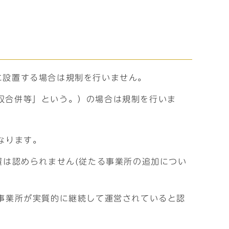
に設置する場合は規制を行いません。
収合併等」という。）の場合は規制を行いま
なります。
置は認められません(従たる事業所の追加につい
事業所が実質的に継続して運営されていると認