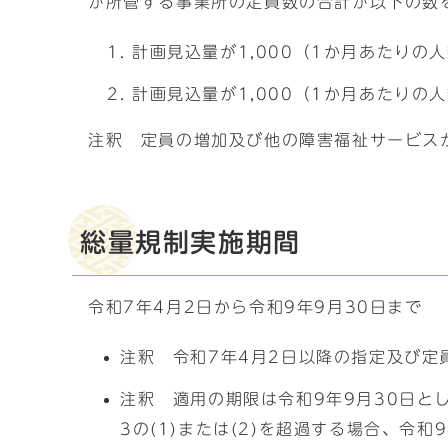
が所管する事業所の定員数の合計が以下の数
計画見込量が1,000（1か月あたりの
計画見込量が1,000（1か月あたりの
注釈 定員の増加及び他の障害福祉サービス
総量規制実施期間
令和7年4月2日から令和9年9月30日まで
注釈 令和7年4月2日以降の指定及び定
注釈 適用の期限は令和9年9月30日と
3の(1)または(2)を超過する場合、令