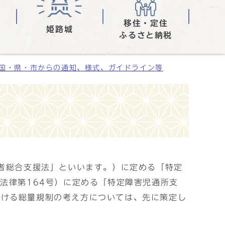
移住・定住
姫路城
ふるさと納税
国・県・市からの通知、様式、ガイドライン等
害者総合支援法」といいます。）に定める「特定
法律第164号）に定める「特定障害児通所支
おける総量規制の考え方については、先に策定し