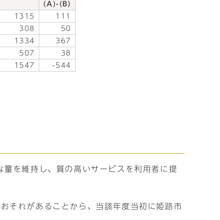
(A)-(B)
1315
111
308
50
1334
367
507
38
1547
-544
な量を維持し、質の高いサービスを利用者に提
るおそれがあることから、当該年度当初に姫路市