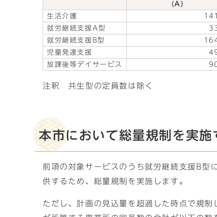
(A)
生活介護
14
就労継続支援A型
3
就労継続支援B型
16
児童発達支援
4
放課後等デイサービス
9
注釈 共生型の定員数は除く
本市において総量規制を実施
前項の対象サービスのうち就労継続支援B型
供するため、総量規制を実施します。
ただし、計画の見込量を超過した時点で規制