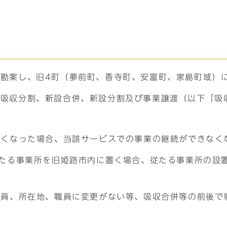
勘案し、旧4町（夢前町、香寺町、安富町、家島町域）
、吸収分割、新設合併、新設分割及び事業譲渡（以下「吸
なくなった場合、当該サービスでの事業の継続ができなく
従たる事業所を旧姫路市内に置く場合、従たる事業所の設
定員、所在地、職員に変更がない等、吸収合併等の前後で