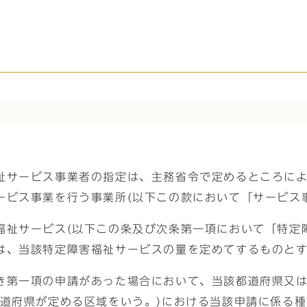
祉サービス事業者の指定は、主務省令で定めるところに
ービス事業を行う事業所(以下この款において「サービス
福祉サービス(以下この条及び次条第一項において「特定
は、当該特定障害福祉サービスの量を定めてするものと
き第一項の申請があった場合において、当該都道府県又
都道府県が定める区域をいう。)における当該申請に係る