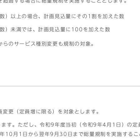
を超過する場合に総量規制を実施することとします。
人数）以上の場合、計画見込量にその1割を加えた数
人数）未満では、計画見込量に100を加えた数
からのサービス種別変更も規制の対象。
員変更（定員増に限る）を対象とします。
します。ただし、令和9年度当初（令和9年4月1日）の
和9年10月1日から翌年9月30日まで総量規制を実施す