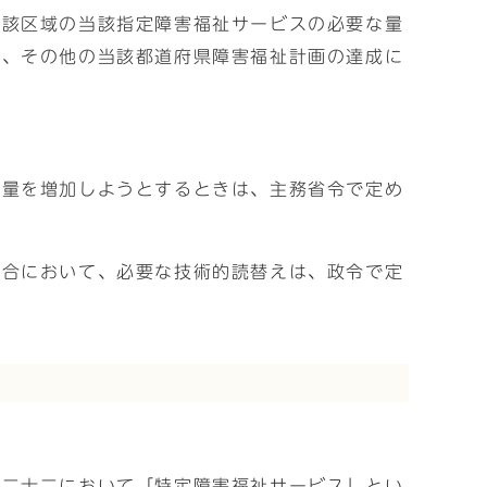
当該区域の当該指定障害福祉サービスの必要な量
き、その他の当該都道府県障害福祉計画の達成に
の量を増加しようとするときは、主務省令で定め
場合において、必要な技術的読替えは、政令で定
の二十二において「特定障害福祉サービス」とい