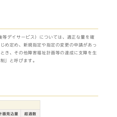
後等デイサービス）については、適正な量を確
かじめ定め、新規指定や指定の変更の申請があっ
るとき、その他障害福祉計画等の達成に支障を生
規制」と呼びます。
計画見込量
超過数