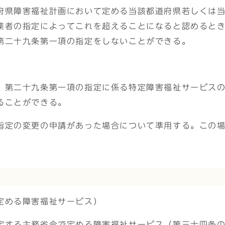
府県障害福祉計画において定める当該都道府県若しくは
業者の指定によってこれを超えることになると認めると
第二十九条第一項の指定をしないことができる。
、第二十九条第一項の指定に係る特定障害福祉サービス
ることができる。
指定の変更の申請があった場合について準用する。この
）
定める障害福祉サービス）
定する主務省令で定める障害福祉サービス（第三十四条