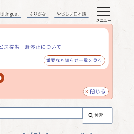
tilingual
ふりがな
やさしい日本語
メニュー
ビス提供一時停止について
重要なお知らせ一覧を見る
閉じる
検索