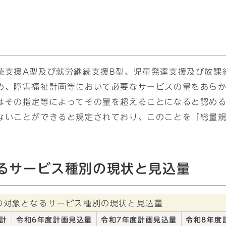
続支援A型及び就労継続支援B型、児童発達支援及び放課
め、障害福祉計画等において必要なサービスの量をあら
はその指定等によってその量を超えることになると認め
ないことができると規定されており、このことを「総量
るサービス種別の現状と見込量
の対象となるサービス種別の現状と見込量
合計
令和6年度計画見込量
令和7年度計画見込量
令和8年度