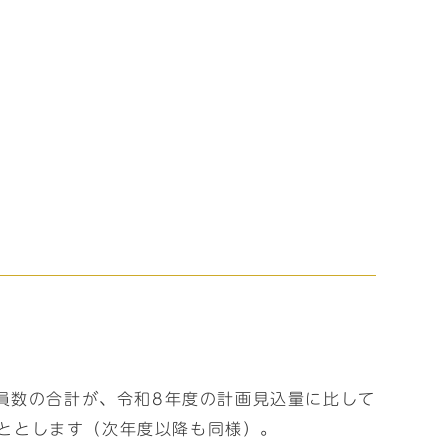
定員数の合計が、令和8年度の計画見込量に比して
ることとします（次年度以降も同様）。