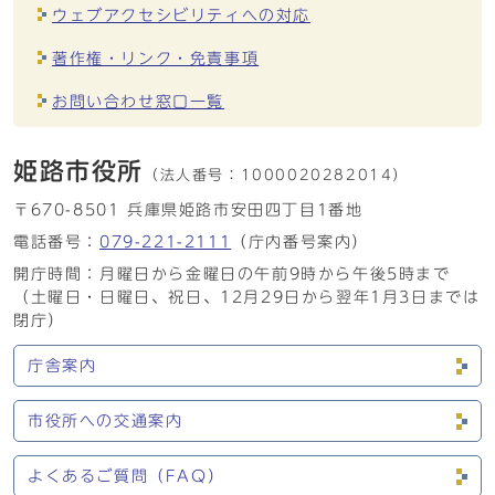
ウェブアクセシビリティへの対応
著作権・リンク・免責事項
お問い合わせ窓口一覧
姫路市役所
（法人番号：
1000020282014）
〒670-8501 兵庫県姫路市安田四丁目1番地
電話番号：
079-221-2111
（庁内番号案内）
開庁時間：月曜日から金曜日の午前9時から午後5時まで
（土曜日・日曜日、祝日、12月29日から翌年1月3日までは
閉庁）
庁舎案内
市役所への交通案内
よくあるご質問（FAQ）