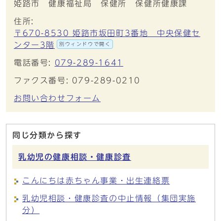
姫路市 健康福祉局 保健所 保健所健康課
住所:
〒670-8530 姫路市坂田町3番地 中央保健セ
ンター3階
別ウィンドウで開く
電話番号:
079-289-1641
ファクス番号: 079-289-0210
お問い合わせフォーム
同じ分類から探す
乳幼児の健康相談・健康診査
こんにちは赤ちゃん事業・出生連絡票
乳幼児相談・健康診査の中止情報（集団実施
分）