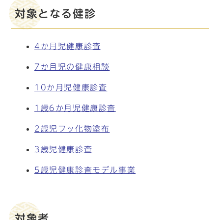
対象となる健診
4か月児健康診査
7か月児の健康相談
10か月児健康診査
1歳6か月児健康診査
2歳児フッ化物塗布
3歳児健康診査
5歳児健康診査モデル事業
対象者