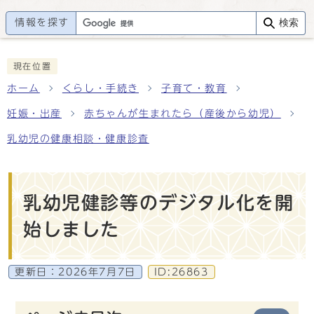
情報を探す
検索
現在位置
ホーム
くらし・手続き
子育て・教育
妊娠・出産
赤ちゃんが生まれたら（産後から幼児）
乳幼児の健康相談・健康診査
乳幼児健診等のデジタル化を開
始しました
更新日：
2026年7月7日
ID:26863