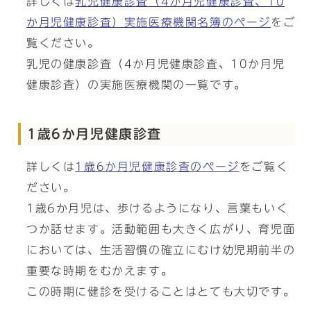
詳しくは
乳児健康診査（4か月児健康診査、10
か月児健康診査）実施医療機関名簿のページ
をご
覧ください。
乳児の健康診査（4か月児健康診査、10か月児
健康診査）の実施医療機関の一覧です。
1歳6か月児健康診査
詳しくは
1歳6か月児健康診査のページ
をご覧く
ださい。
1歳6か月児は、歩けるようになり、言葉もいく
つか話せます。活動範囲も大きく広がり、育児面
においては、生活習慣の確立にむけ幼児期前半の
重要な時期をむかえます。
この時期に健診を受けることはとても大切です。