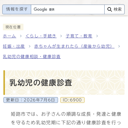
情報を探す
検索
現在位置
ホーム
くらし・手続き
子育て・教育
妊娠・出産
赤ちゃんが生まれたら（産後から幼児）
乳幼児の健康相談・健康診査
乳幼児の健康診査
更新日：
2026年7月6日
ID:6900
姫路市では、お子さんの順調な成長・発達と健康
を守るため乳幼児期に下記の通り健康診査を行っ