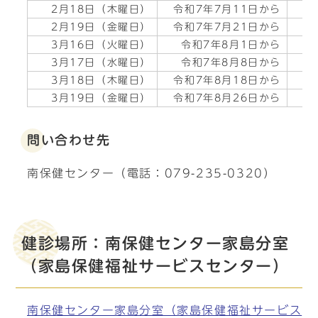
2月18日（木曜日）
令和7年7月11日から
令
2月19日（金曜日）
令和7年7月21日から
令
3月16日（火曜日）
令和7年8月1日から
3月17日（水曜日）
令和7年8月8日から
令
3月18日（木曜日）
令和7年8月18日から
令
3月19日（金曜日）
令和7年8月26日から
令
問い合わせ先
南保健センター（電話：079-235-0320）
健診場所：南保健センター家島分室
（家島保健福祉サービスセンター）
南保健センター家島分室（家島保健福祉サービス