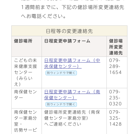
1週間前までに、下記の健診場所変更連絡先
へお電話ください。
日程等の変更連絡先
健診場所
日程変更申請フォーム
健診場
所変更
連絡先
こどもの未
日程変更申請フォーム（中
079-
来健康支援
央保健センター）
289-
センター
1654
別ウィンドウで開く
（みらい
え）
南保健セン
日程変更申請フォーム（南
079-
ター
保健センター）
235-
0320
別ウィンドウで開く
南保健セン
健診場所変更連絡先（南保
079-
ター家島分
健センター家島分室）
325-
室・
へご連絡ください
1428
坊勢サービ