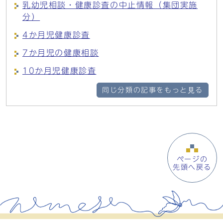
乳幼児相談・健康診査の中止情報（集団実施
分）
4か月児健康診査
7か月児の健康相談
10か月児健康診査
同じ分類の記事をもっと見る
ページの
先頭へ戻る