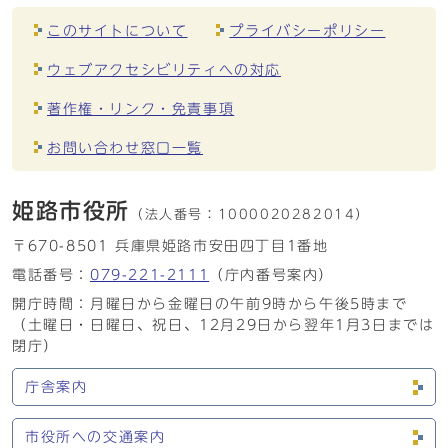
このサイトについて
プライバシーポリシー
ウェブアクセシビリティへの対応
著作権・リンク・免責事項
お問い合わせ窓口一覧
姫路市役所
（法人番号：
1000020282014）
〒670-8501 兵庫県姫路市安田四丁目1番地
電話番号：
079-221-2111
（庁内番号案内）
開庁時間：月曜日から金曜日の午前9時から午後5時まで
（土曜日・日曜日、祝日、12月29日から翌年1月3日までは
閉庁）
庁舎案内
市役所への交通案内