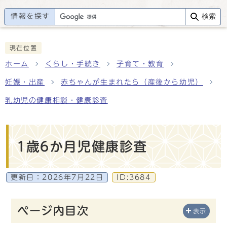
情報を探す
検索
現在位置
ホーム
くらし・手続き
子育て・教育
妊娠・出産
赤ちゃんが生まれたら（産後から幼児）
乳幼児の健康相談・健康診査
1歳6か月児健康診査
更新日：
2026年7月22日
ID:3684
ページ内目次
表示