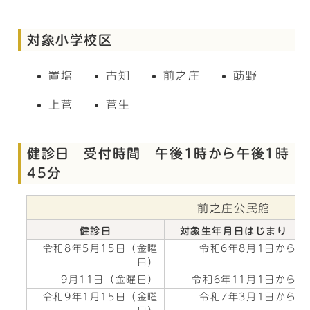
対象小学校区
置塩
古知
前之庄
莇野
上菅
菅生
健診日 受付時間 午後1時から午後1時
45分
前之庄公民館
健診日
対象生年月日はじまり
令和8年5月15日（金曜
令和6年8月1日から
日）
9月11日（金曜日）
令和6年11月1日から
令和9年1月15日（金曜
令和7年3月1日から