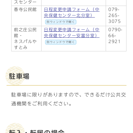
スセンター
香寺公民館
日程変更申請フォーム（中
079-
央保健センター北分室）
265-
3075
別ウィンドウで開く
前之庄公民
日程変更申請フォーム（中
0790-
館・
央保健センター安富分室）
66-
ネスパルや
2921
別ウィンドウで開く
すとみ
駐車場
駐車場に限りがありますので、できるだけ公共交
通機関をご利用ください。