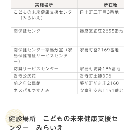
実施場所
所在地
こどもの未来健康支援センタ
日出町三丁目3番地
ー（みらいえ）
南保健センター
飾磨区細江2655番地
南保健センター家島分室（家
家島町宮2169番地
島保健福祉サービスセンタ
ー）
坊勢サービスセンター
家島町坊勢186番地
香寺公民館
香寺町土師396
前之庄公民館
夢前町前之庄2160
ネスパルやすとみ
安富町安志1151番地
健診場所 こどもの未来健康支援セ
ンター みらいえ