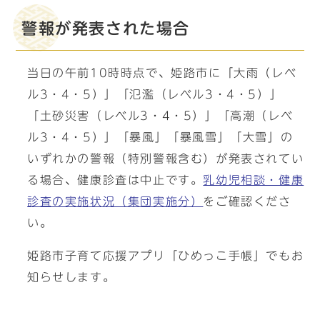
警報が発表された場合
当日の午前10時時点で、姫路市に「大雨（レベ
ル3・4・5）」「氾濫（レベル3・4・5）」
「土砂災害（レベル3・4・5）」「高潮（レベ
ル3・4・5）」「暴風」「暴風雪」「大雪」の
いずれかの警報（特別警報含む）が発表されてい
る場合、健康診査は中止です。
乳幼児相談・健康
診査の実施状況（集団実施分）
をご確認くださ
い。
姫路市子育て応援アプリ「ひめっこ手帳」でもお
知らせします。