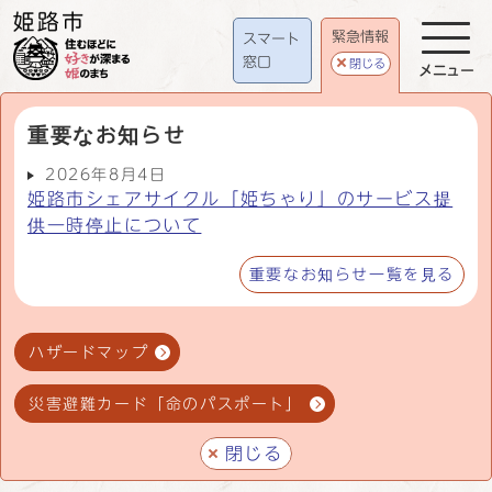
緊急情報
スマート
窓口
閉じる
メニュー
重要なお知らせ
2026年8月4日
姫路市シェアサイクル「姫ちゃり」のサービス提
供一時停止について
重要なお知らせ一覧を見る
ハザードマップ
災害避難カード「命のパスポート」
閉じる