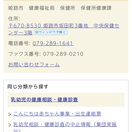
姫路市 健康福祉局 保健所 保健所健康課
住所:
〒670-8530 姫路市坂田町3番地 中央保健セ
ンター3階
別ウィンドウで開く
電話番号:
079-289-1641
ファクス番号: 079-289-0210
お問い合わせフォーム
同じ分類から探す
乳幼児の健康相談・健康診査
こんにちは赤ちゃん事業・出生連絡票
乳幼児相談・健康診査の中止情報（集団実施
分）