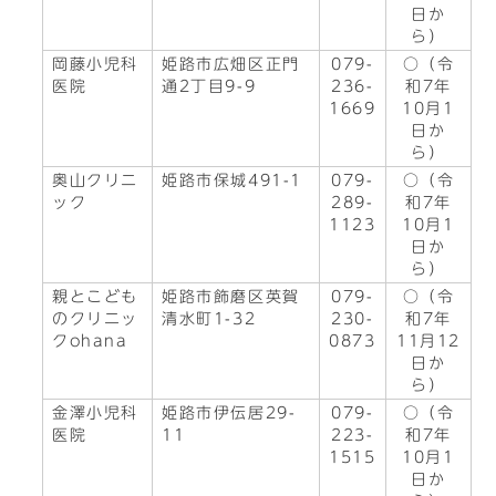
日か
ら）
岡藤小児科
姫路市広畑区正門
079-
○（令
医院
通2丁目9-9
236-
和7年
1669
10月1
日か
ら）
奥山クリニ
姫路市保城491-1
079-
○（令
ック
289-
和7年
1123
10月1
日か
ら）
親とこども
姫路市飾磨区英賀
079-
○（令
のクリニッ
清水町1-32
230-
和7年
クohana
0873
11月12
日か
ら）
金澤小児科
姫路市伊伝居29-
079-
○（令
医院
11
223-
和7年
1515
10月1
日か