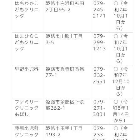
はちわかこ
姫路市白浜町神田
079-
○（令
どもクリニ
2丁目95-2
245-
和7年
ック
2171
10月1
日か
ら）
はまひらこ
姫路市山吹1丁目
079-
○（令
どもクリニ
3-5
299-
和7年
ック
1213
10月1
日か
ら）
早野小児科
姫路市香寺町香呂
079-
○（令
77-1
232-
和7年
7551
12月10
日か
ら）
ファミリー
姫路市余部区下余
079-
○（令
クリニック
部362-1
271-
和8年1
あぼし
3001
月14日
から）
藤原小児科
姫路市玉手1丁目
079-
○（令
クリニック
193-2
233-
和7年