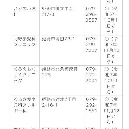
ら）
かりの小児
姫路市御立中4丁
079-
○（令
科
目7-3
298-
和7年
0557
10月1
日か
ら）
北野小児科
姫路市岡田73-1
079-
○（令
クリニック
299-
和7年
7227
11月12
日か
ら）
くろえもく
姫路市北条梅原町
079-
○（令
もくクリニ
225
222-
和7年
ック
2001
10月1
日か
ら）
くろさか小
姫路市辻井7丁目
079-
○（令
児科アレル
2-16-1
292-
和7年
ギー科
1551
11月12
日か
ら）