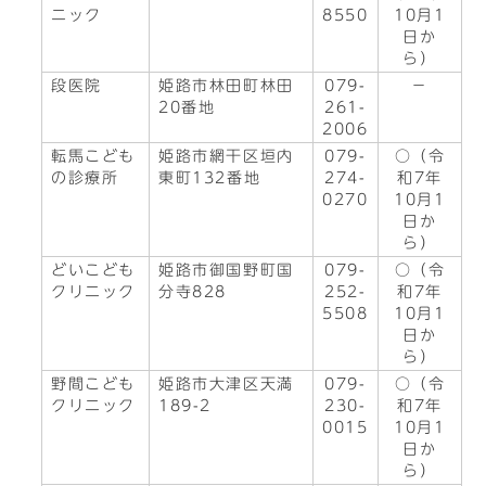
ニック
8550
10月1
日か
ら）
段医院
姫路市林田町林田
079-
－
20番地
261-
2006
転馬こども
姫路市網干区垣内
079-
○（令
の診療所
東町132番地
274-
和7年
0270
10月1
日か
ら）
どいこども
姫路市御国野町国
079-
○（令
クリニック
分寺828
252-
和7年
5508
10月1
日か
ら）
野間こども
姫路市大津区天満
079-
○（令
クリニック
189-2
230-
和7年
0015
10月1
日か
ら）