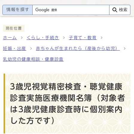
情報を探す
検索
現在位置
ホーム
くらし・手続き
子育て・教育
妊娠・出産
赤ちゃんが生まれたら（産後から幼児）
乳幼児の健康相談・健康診査
3歳児視覚精密検査・聴覚健康
診査実施医療機関名簿（対象者
は3歳児健康診査時に個別案内
した方です）