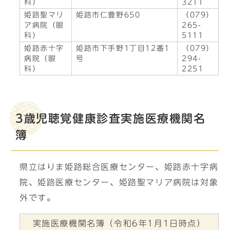
科）
3211
姫路聖マリ
姫路市仁豊野650
（079）
ア病院（眼
265-
科）
5111
姫路赤十字
姫路市下手野1丁目12番1
（079）
病院（眼
号
294-
科）
2251
3歳児聴覚健康診査実施医療機関名
簿
県立はりま姫路総合医療センター、姫路赤十字病
院、姫路医療センター、姫路聖マリア病院は対象
外です。
実施医療機関名簿（令和6年1月1日時点）