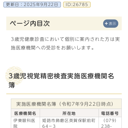
更新日：
2025年9月22日
ID:26785
ページ内目次
表示
3歳児健康診査において個別に案内された方は実
施医療機関への受診をお願いします。
3歳児視覚精密検査実施医療機関名
簿
実施医療機関名簿（令和7年9月22日時点）
医療機関名
所在地
電話番号
伊東眼科医
姫路市飾磨区英賀保駅前町
（079）
院
64－3
238-