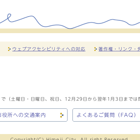
ウェブアクセシビリティへの対応
著作権・リンク・
で（土曜日・日曜日、祝日、12月29日から翌年1月3日までは
市役所への交通案内
よくあるご質問（FAQ）
Copyright(C) Himeji City. All right Reserved.