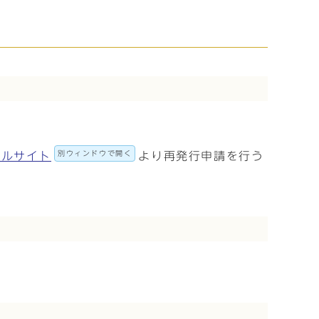
別ウィンドウで開く
タルサイト
より再発行申請を行う