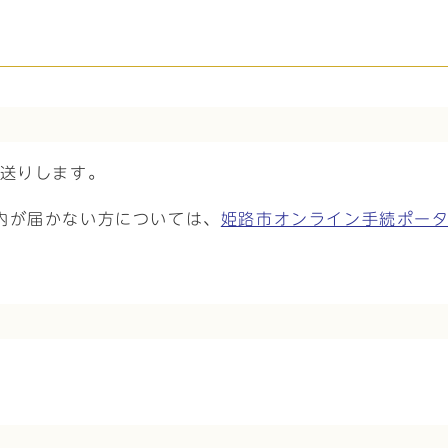
お送りします。
内が届かない方については、
姫路市オンライン手続ポー