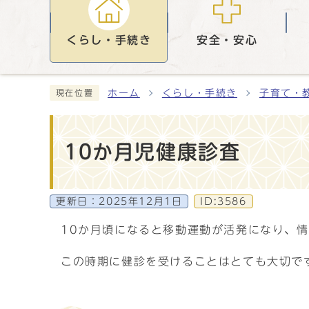
くらし・手続き
安全・安心
ホーム
くらし・手続き
子育て・
現在位置
10か月児健康診査
更新日：
2025年12月1日
ID:3586
10か月頃になると移動運動が活発になり、
この時期に健診を受けることはとても大切で