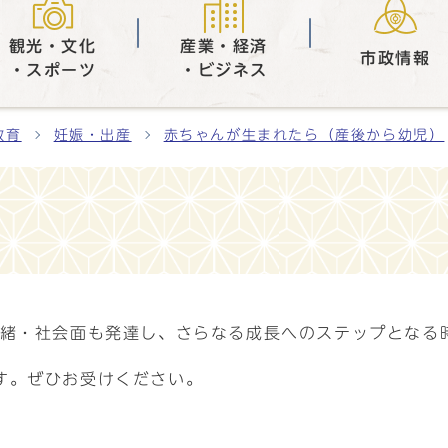
観光・文化
産業・経済
市政情報
・スポーツ
・ビジネス
教育
妊娠・出産
赤ちゃんが生まれたら（産後から幼児）
情緒・社会面も発達し、さらなる成長へのステップとなる
す。ぜひお受けください。