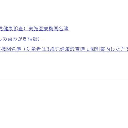
月児健康診査）実施医療機関名簿
もの歯みがき相談）
療機関名簿（対象者は3歳児健康診査時に個別案内した方