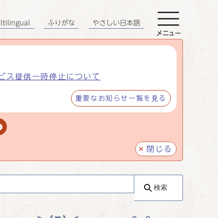
tilingual
ふりがな
やさしい日本語
メニュー
ビス提供一時停止について
重要なお知らせ一覧を見る
閉じる
検索