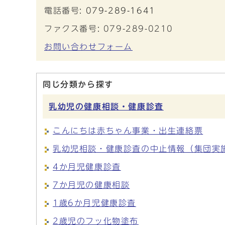
電話番号:
079-289-1641
ファクス番号: 079-289-0210
お問い合わせフォーム
同じ分類から探す
乳幼児の健康相談・健康診査
こんにちは赤ちゃん事業・出生連絡票
乳幼児相談・健康診査の中止情報（集団実
4か月児健康診査
7か月児の健康相談
1歳6か月児健康診査
2歳児のフッ化物塗布