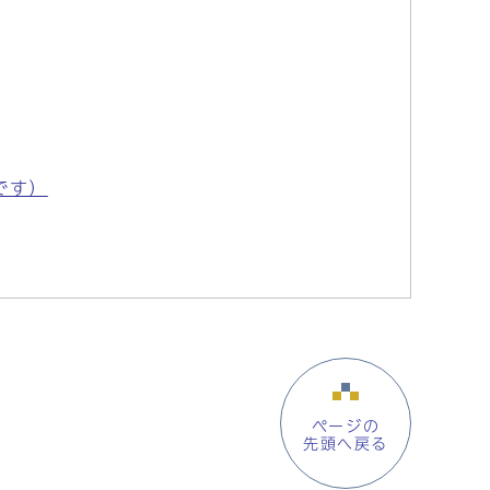
です）
ページの
先頭へ戻る