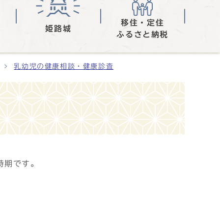
移住・定住
姫路城
ふるさと納税
乳幼児の健康相談・健康診査
時期です。