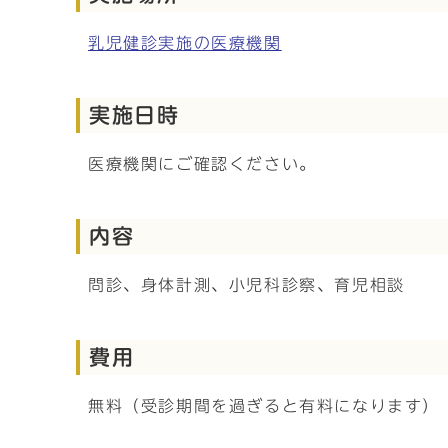
乳児健診実施の医療機関
実施日時
医療機関にご確認ください。
内容
問診、身体計測、小児科診察、育児相談
費用
無料（受診期間を過ぎると有料になります）