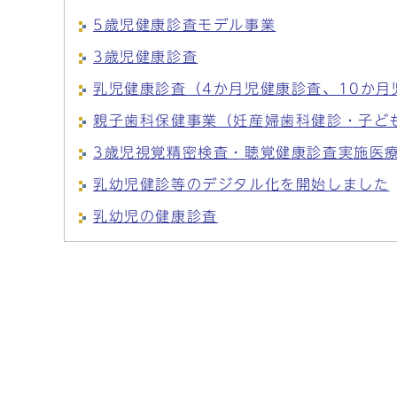
5歳児健康診査モデル事業
3歳児健康診査
乳児健康診査（4か月児健康診査、10か
親子歯科保健事業（妊産婦歯科健診・子ど
3歳児視覚精密検査・聴覚健康診査実施医
乳幼児健診等のデジタル化を開始しました
乳幼児の健康診査