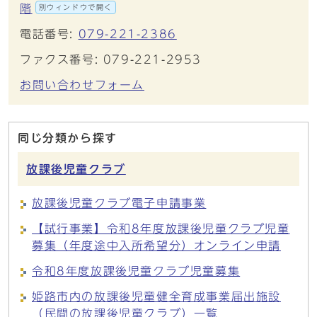
階
別ウィンドウで開く
電話番号:
079-221-2386
ファクス番号: 079-221-2953
お問い合わせフォーム
同じ分類から探す
放課後児童クラブ
放課後児童クラブ電子申請事業
【試行事業】令和8年度放課後児童クラブ児童
募集（年度途中入所希望分）オンライン申請
令和8年度放課後児童クラブ児童募集
姫路市内の放課後児童健全育成事業届出施設
（民間の放課後児童クラブ）一覧