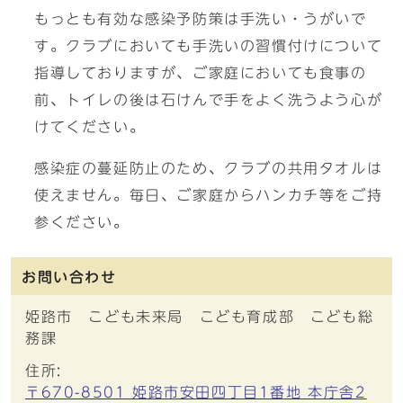
もっとも有効な感染予防策は手洗い・うがいで
す。クラブにおいても手洗いの習慣付けについて
指導しておりますが、ご家庭においても食事の
前、トイレの後は石けんで手をよく洗うよう心が
けてください。
感染症の蔓延防止のため、クラブの共用タオルは
使えません。毎日、ご家庭からハンカチ等をご持
参ください。
お問い合わせ
姫路市 こども未来局 こども育成部 こども総
務課
住所:
〒670-8501 姫路市安田四丁目1番地 本庁舎2