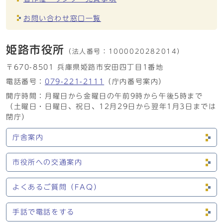
お問い合わせ窓口一覧
姫路市役所
（法人番号：
1000020282014）
〒670-8501 兵庫県姫路市安田四丁目1番地
電話番号：
079-221-2111
（庁内番号案内）
開庁時間：月曜日から金曜日の午前9時から午後5時まで
（土曜日・日曜日、祝日、12月29日から翌年1月3日までは
閉庁）
庁舎案内
市役所への交通案内
よくあるご質問（FAQ）
手話で電話をする