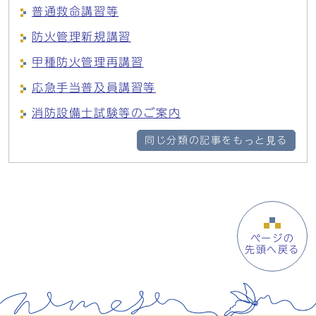
普通救命講習等
防火管理新規講習
甲種防火管理再講習
応急手当普及員講習等
消防設備士試験等のご案内
同じ分類の記事をもっと見る
ページの
先頭へ戻る