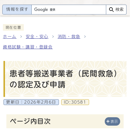
情報を探す
検索
現在位置
ホーム
安全・安心
消防・救急
資格試験・講習・登録会
患者等搬送事業者（民間救急）
の認定及び申請
更新日：
2026年2月6日
ID:30581
ページ内目次
表示