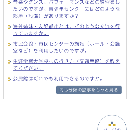
音楽やダンス、パフォーマンスなどの練習をし
たいのですが、青少年センターにはどのような
部屋（設備）がありますか？
海外姉妹・友好都市とは、どのような交流を行
っていますか。
市民会館・市民センターの施設（ホール・会議
室など）を利用したいのですが。
生涯学習大学校への行き方（交通手段）を教え
てください。
公民館はだれでも利用できるのですか。
同じ分類の記事をもっと見る