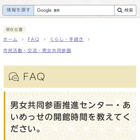
情報を探す
検索
現在位置
ホーム
FAQ
くらし・手続き
市民活動・交流・男女共同参画
FAQ
男女共同参画推進センター・あ
いめっせの開館時間を教えてく
ださい。