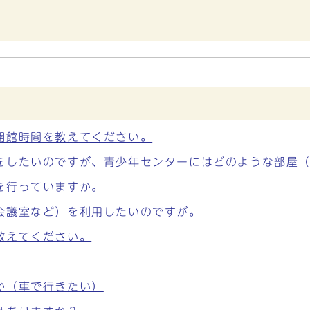
開館時間を教えてください。
をしたいのですが、青少年センターにはどのような部屋
を行っていますか。
会議室など）を利用したいのですが。
教えてください。
か（車で行きたい）