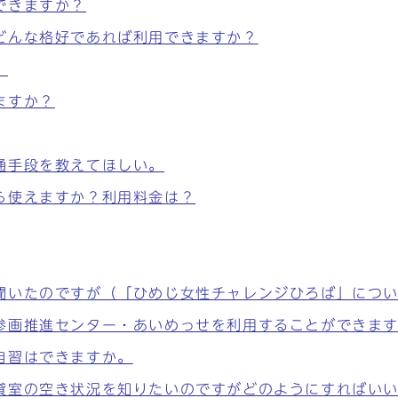
できますか？
どんな格好であれば利用できますか？
。
ますか？
通手段を教えてほしい。
ら使えますか？利用料金は？
聞いたのですが（「ひめじ女性チャレンジひろば」につ
参画推進センター・あいめっせを利用することができま
自習はできますか。
貸室の空き状況を知りたいのですがどのようにすればい