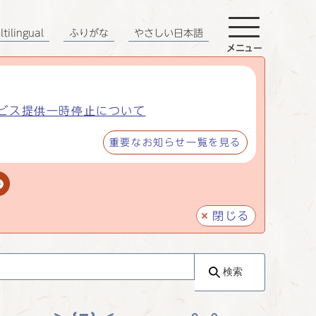
tilingual
ふりがな
やさしい日本語
メニュー
ビス提供一時停止について
重要なお知らせ一覧を見る
閉じる
検索