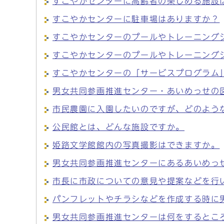
すこやかセンターに高齢者の楽しめる施設
すこやかセンターに駐車場はありますか？
すこやかセンターのプールやトレーニング
すこやかセンターのプールやトレーニング
すこやかセンターの「サービスプログラム
男女共同参画推進センター・あいめっせの
市民農園に入園したいのですが、どのよう
公民館とは、どんな施設ですか。
姫路文学館館内の写真撮影はできますか。
男女共同参画推進センターにあるあいめっ
市長に市政についての意見や提案などを行
パンフレットやチラシなどを作成する時に
男女共同参画推進センターは何をするとこ