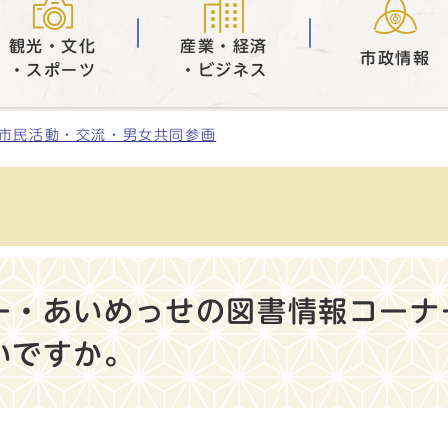
観光・文化
産業・経済
市政情報
・スポーツ
・ビジネス
市民活動・交流・男女共同参画
ー・あいめっせの図書情報コーナ
いですか。