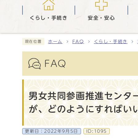
くらし・手続き
安全・安心
ホーム
FAQ
くらし・手続き
現在位置
FAQ
男女共同参画推進センタ
が、どのようにすればい
更新日：
2022年9月5日
ID:1095