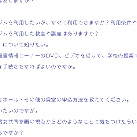
はありますか？
ジムを利用したいが、すぐに利用できますか？利用条件
ジムを利用した教室や講座はありますか？
」について知りたい。
図書情報コーナーのDVD、ビデオを借りて、学校の授業
な手続きをすればよいのですか。
せホール・その他の貸室の申込方法を教えてください。
いたいのですが。
男女共同参画の視点からどのようなことに気をつけたらい
ろですか？