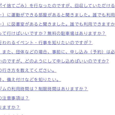
ポイ捨てごみ）を行なったのですが、回収していただけ
ー）に運動ができる部屋があると聞きました。誰でも利
ー）に図書室があると聞きました。誰でも利用できます
って行けばいいですか？無料の駐車場はありますか？
行われるイベント・行事を知りたいのですが？
。また、団体などの場合、事前に、申し込み（予約）は
いのですが、どのようにして申し込めばいいのですか?
の行き方を教えてください。
件、備え付けなどを知りたい。
ジムの利用時間は？制限時間はありますか？
の注意事項は？
りますか？