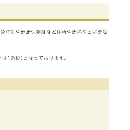
転免許証や健康保険証など住所や氏名などが確認
）
間は1週間)となっております。