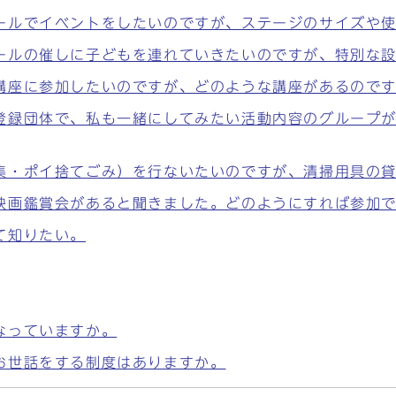
ールでイベントをしたいのですが、ステージのサイズや
ールの催しに子どもを連れていきたいのですが、特別な
講座に参加したいのですが、どのような講座があるので
登録団体で、私も一緒にしてみたい活動内容のグループ
集・ポイ捨てごみ）を行ないたいのですが、清掃用具の
映画鑑賞会があると聞きました。どのようにすれば参加
て知りたい。
なっていますか。
お世話をする制度はありますか。