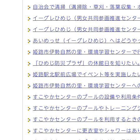
自治会で清掃（溝掃除・草刈・落葉収集・
イーグレひめじ（男女共同参画推進センタ
イーグレひめじ（男女共同参画推進センタ
あいめっせ（イーグレひめじ）へはどうや
姫路市伊勢自然の里・環境学習センターで
「ひめじ防災プラザ」の休館日を知りたい
姫路駅北駅前広場でイベント等を実施した
姫路市伊勢自然の里・環境学習センターへ
すこやかセンターのプールの設備や利用条
すこやかセンターのプールやトレーニング
すこやかセンターのプールを利用するとき
すこやかセンターに更衣室やシャワーはあ