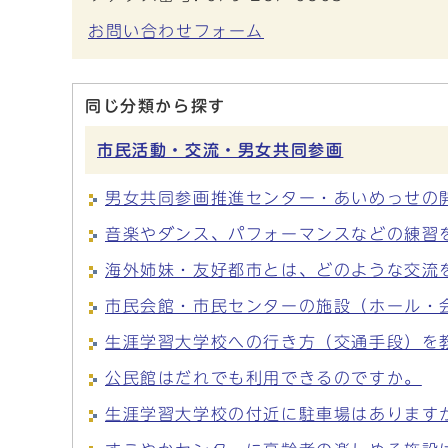
お問い合わせフォーム
同じ分類から探す
市民活動・交流・男女共同参画
男女共同参画推進センター・あいめっせの
音楽やダンス、パフォーマンスなどの練習
海外姉妹・友好都市とは、どのような交流
市民会館・市民センターの施設（ホール・
生涯学習大学校への行き方（交通手段）を
公民館はだれでも利用できるのですか。
生涯学習大学校の付近に駐車場はあります