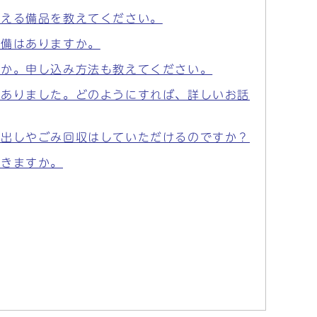
使える備品を教えてください。
設備はありますか。
すか。申し込み方法も教えてください。
がありました。どのようにすれば、詳しいお話
貸出しやごみ回収はしていただけるのですか？
できますか。