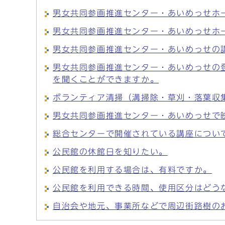
男女共同参画推進センター・あいめっせホ
男女共同参画推進センター・あいめっせホ
男女共同参画推進センター・あいめっせの
男女共同参画推進センター・あいめっせの
を聞くことができますか。
ボランティア清掃（溝掃除・草刈・落葉収
男女共同参画推進センター・あいめっせで
総合センターで開催されている講座につい
公民館の休館日を知りたい。
公民館を利用する場合は、有料ですか。
公民館を利用できる時間、使用区分はどう
自治会や地元、事業所などで周辺街路樹の