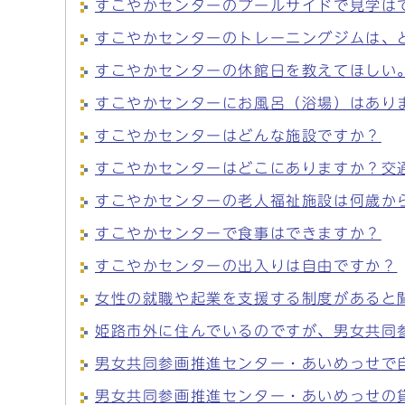
すこやかセンターのプールサイドで見学は
すこやかセンターのトレーニングジムは、
すこやかセンターの休館日を教えてほしい
すこやかセンターにお風呂（浴場）はあり
すこやかセンターはどんな施設ですか？
すこやかセンターはどこにありますか？交
すこやかセンターの老人福祉施設は何歳か
すこやかセンターで食事はできますか？
すこやかセンターの出入りは自由ですか？
女性の就職や起業を支援する制度があると
姫路市外に住んでいるのですが、男女共同
男女共同参画推進センター・あいめっせで
男女共同参画推進センター・あいめっせの