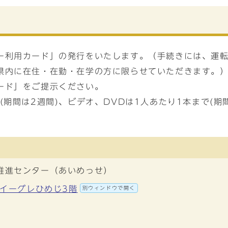
ー利用カード」の発行をいたします。（手続きには、運
県内に在住・在勤・在学の方に限らせていただきます。
ード」をご提示ください。
期間は2週間)、ビデオ、DVDは1人あたり1本まで(期
推進センター（あいめっせ）
0 イーグレひめじ3階
別ウィンドウで開く