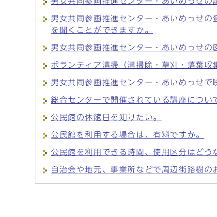
男女共同参画推進センター・あいめっせの
男女共同参画推進センター・あいめっせの
を聞くことができますか。
男女共同参画推進センター・あいめっせの
ボランティア清掃（溝掃除・草刈・落葉収
男女共同参画推進センター・あいめっせで
総合センターで開催されている講座につい
公民館の休館日を知りたい。
公民館を利用する場合は、有料ですか。
公民館を利用できる時間、使用区分はどう
自治会や地元、事業所などで周辺街路樹の