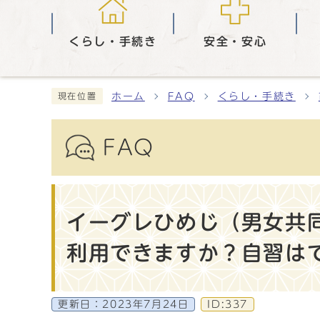
くらし・手続き
安全・安心
ホーム
FAQ
くらし・手続き
現在位置
FAQ
イーグレひめじ（男女共
利用できますか？自習は
更新日：
2023年7月24日
ID:337