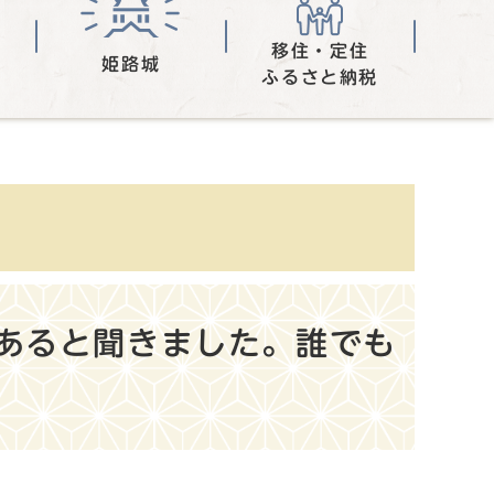
移住・定住
姫路城
ふるさと納税
あると聞きました。誰でも