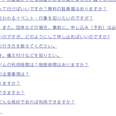
って行けばいいですか？無料の駐車場はありますか？
行われるイベント・行事を知りたいのですが？
。また、団体などの場合、事前に、申し込み（予約）は
いのですが、どのようにして申し込めばいいのですか?
の行き方を教えてください。
件、備え付けなどを知りたい。
ジムの利用時間は？制限時間はありますか？
の注意事項は？
りますか？
できますか？
どんな格好であれば利用できますか？
。