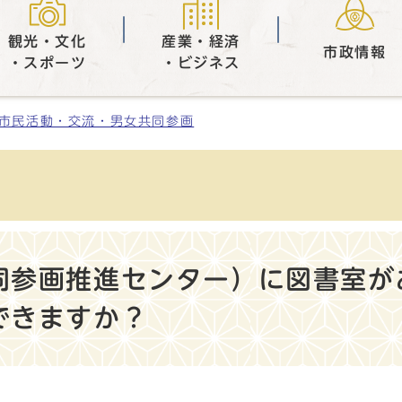
観光・文化
産業・経済
市政情報
・スポーツ
・ビジネス
市民活動・交流・男女共同参画
同参画推進センター）に図書室が
できますか？