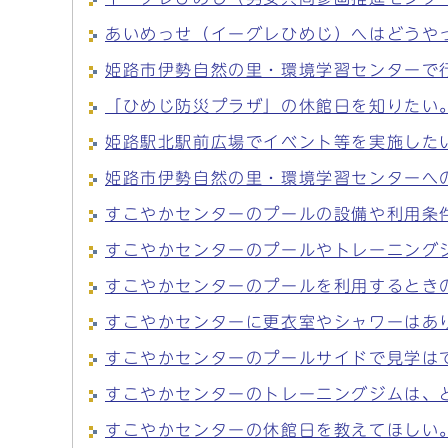
あいめっせ（イーグレひめじ）へはどうや
姫路市伊勢自然の里・環境学習センターで
「ひめじ防災プラザ」の休館日を知りたい
姫路駅北駅前広場でイベント等を実施した
姫路市伊勢自然の里・環境学習センターへ
すこやかセンターのプールの設備や利用条
すこやかセンターのプールやトレーニング
すこやかセンターのプールを利用するとき
すこやかセンターに更衣室やシャワーはあ
すこやかセンターのプールサイドで見学は
すこやかセンターのトレーニングジムは、
すこやかセンターの休館日を教えてほしい