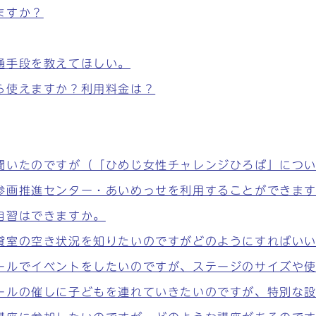
ますか？
通手段を教えてほしい。
ら使えますか？利用料金は？
聞いたのですが（「ひめじ女性チャレンジひろば」につ
参画推進センター・あいめっせを利用することができま
自習はできますか。
貸室の空き状況を知りたいのですがどのようにすればい
ールでイベントをしたいのですが、ステージのサイズや
ールの催しに子どもを連れていきたいのですが、特別な