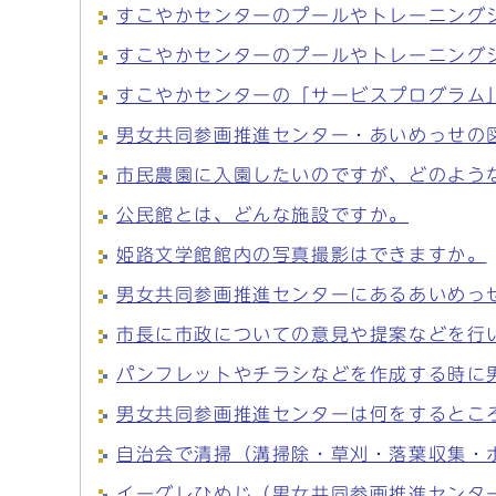
すこやかセンターのプールやトレーニング
すこやかセンターのプールやトレーニング
すこやかセンターの「サービスプログラム
男女共同参画推進センター・あいめっせの
市民農園に入園したいのですが、どのよう
公民館とは、どんな施設ですか。
姫路文学館館内の写真撮影はできますか。
男女共同参画推進センターにあるあいめっ
市長に市政についての意見や提案などを行
パンフレットやチラシなどを作成する時に
男女共同参画推進センターは何をするとこ
自治会で清掃（溝掃除・草刈・落葉収集・
イーグレひめじ（男女共同参画推進センタ