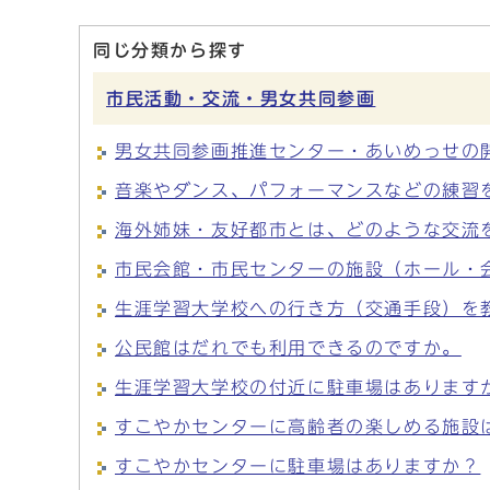
同じ分類から探す
市民活動・交流・男女共同参画
男女共同参画推進センター・あいめっせの
音楽やダンス、パフォーマンスなどの練習
海外姉妹・友好都市とは、どのような交流
市民会館・市民センターの施設（ホール・
生涯学習大学校への行き方（交通手段）を
公民館はだれでも利用できるのですか。
生涯学習大学校の付近に駐車場はあります
すこやかセンターに高齢者の楽しめる施設
すこやかセンターに駐車場はありますか？