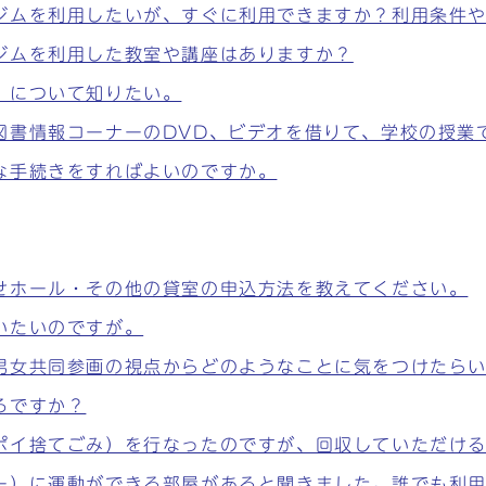
ジムを利用したいが、すぐに利用できますか？利用条件
ジムを利用した教室や講座はありますか？
」について知りたい。
図書情報コーナーのDVD、ビデオを借りて、学校の授業
な手続きをすればよいのですか。
せホール・その他の貸室の申込方法を教えてください。
いたいのですが。
男女共同参画の視点からどのようなことに気をつけたらい
ろですか？
ポイ捨てごみ）を行なったのですが、回収していただけ
ー）に運動ができる部屋があると聞きました。誰でも利