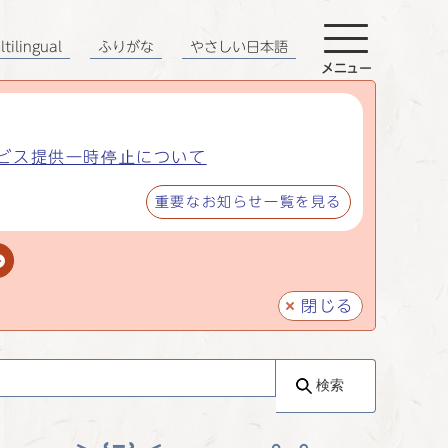
tilingual
ふりがな
やさしい日本語
メニュー
ビス提供一時停止について
重要なお知らせ一覧を見る
閉じる
検索