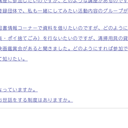
講座に参加したいのですが、どのような講座があるので
登録団体で、私も一緒にしてみたい活動内容のグループ
図書情報コーナーで資料を借りたいのですが、どのよう
集・ポイ捨てごみ）を行ないたいのですが、清掃用具の
映画鑑賞会があると聞きました。どのようにすれば参加
て知りたい。
なっていますか。
お世話をする制度はありますか。