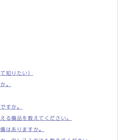
いて知りたい）
すか。
いですか。
使える備品を教えてください。
設備はありますか。