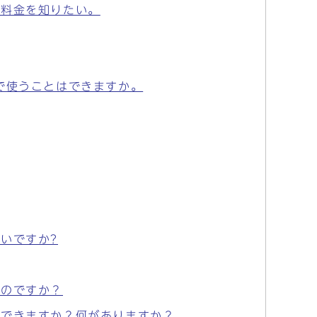
や料金を知りたい。
で使うことはできますか。
いですか?
るのですか？
用できますか？何がありますか？