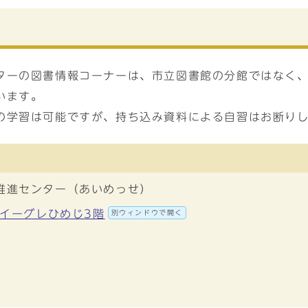
ターの図書情報コーナーは、市立図書館の分館ではなく
います。
の学習は可能ですが、持ち込み資料による自習はお断り
推進センター（あいめっせ）
0 イーグレひめじ3階
別ウィンドウで開く