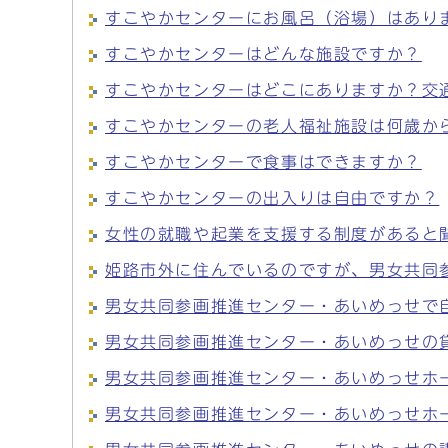
すこやかセンターにお風呂（浴場）はあり
すこやかセンターはどんな施設ですか？
すこやかセンターはどこにありますか？交
すこやかセンターの老人福祉施設は何歳か
すこやかセンターで食事はできますか？
すこやかセンターの出入りは自由ですか？
女性の就職や起業を支援する制度があると
姫路市外に住んでいるのですが、男女共同
男女共同参画推進センター・あいめっせで
男女共同参画推進センター・あいめっせの
男女共同参画推進センター・あいめっせホ
男女共同参画推進センター・あいめっせホ