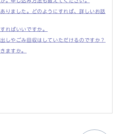
すか。申し込み方法も教えてください。
がありました。どのようにすれば、詳しいお話
にすればいいですか。
貸出しやごみ回収はしていただけるのですか？
できますか。