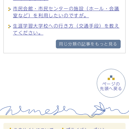
市民会館・市民センターの施設（ホール・会議
室など）を利用したいのですが。
生涯学習大学校への行き方（交通手段）を教え
てください。
同じ分類の記事をもっと見る
ページの
先頭へ戻る