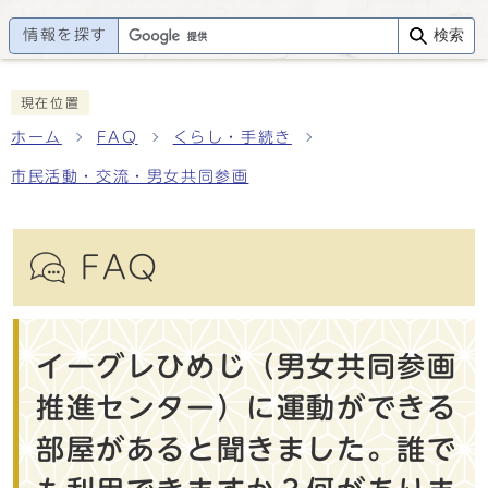
情報を探す
検索
現在位置
ホーム
FAQ
くらし・手続き
市民活動・交流・男女共同参画
FAQ
イーグレひめじ（男女共同参画
推進センター）に運動ができる
部屋があると聞きました。誰で