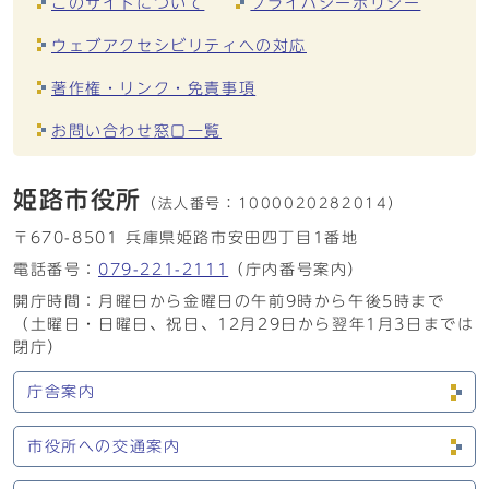
このサイトについて
プライバシーポリシー
ウェブアクセシビリティへの対応
著作権・リンク・免責事項
お問い合わせ窓口一覧
姫路市役所
（法人番号：
1000020282014）
〒670-8501 兵庫県姫路市安田四丁目1番地
電話番号：
079-221-2111
（庁内番号案内）
開庁時間：月曜日から金曜日の午前9時から午後5時まで
（土曜日・日曜日、祝日、12月29日から翌年1月3日までは
閉庁）
庁舎案内
市役所への交通案内