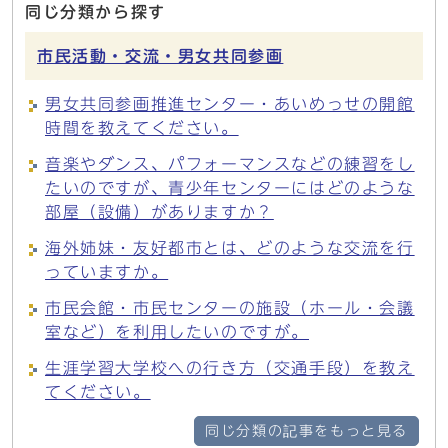
同じ分類から探す
市民活動・交流・男女共同参画
男女共同参画推進センター・あいめっせの開館
時間を教えてください。
音楽やダンス、パフォーマンスなどの練習をし
たいのですが、青少年センターにはどのような
部屋（設備）がありますか？
海外姉妹・友好都市とは、どのような交流を行
っていますか。
市民会館・市民センターの施設（ホール・会議
室など）を利用したいのですが。
生涯学習大学校への行き方（交通手段）を教え
てください。
同じ分類の記事をもっと見る