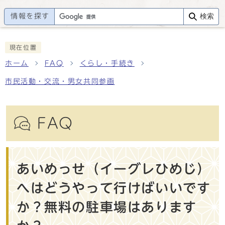
情報を探す
検索
現在位置
ホーム
FAQ
くらし・手続き
市民活動・交流・男女共同参画
FAQ
あいめっせ（イーグレひめじ）
へはどうやって行けばいいです
か？無料の駐車場はあります