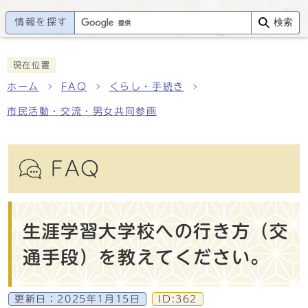
情報を探す
検索
現在位置
ホーム
FAQ
くらし・手続き
市民活動・交流・男女共同参画
FAQ
生涯学習大学校への行き方（交
通手段）を教えてください。
更新日：
2025年1月15日
ID:362