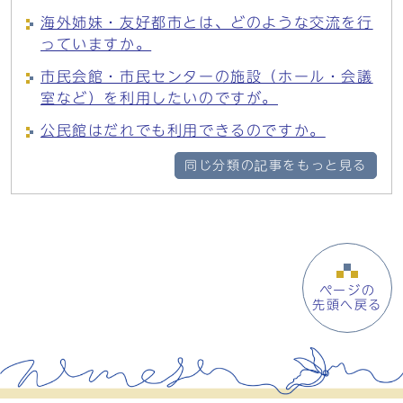
海外姉妹・友好都市とは、どのような交流を行
っていますか。
市民会館・市民センターの施設（ホール・会議
室など）を利用したいのですが。
公民館はだれでも利用できるのですか。
同じ分類の記事をもっと見る
ページの
先頭へ戻る