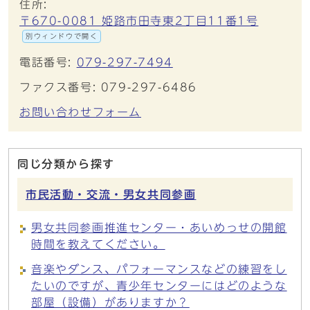
住所:
〒670-0081 姫路市田寺東2丁目11番1号
別ウィンドウで開く
電話番号:
079-297-7494
ファクス番号: 079-297-6486
お問い合わせフォーム
同じ分類から探す
市民活動・交流・男女共同参画
男女共同参画推進センター・あいめっせの開館
時間を教えてください。
音楽やダンス、パフォーマンスなどの練習をし
たいのですが、青少年センターにはどのような
部屋（設備）がありますか？