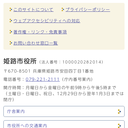
このサイトについて
プライバシーポリシー
ウェブアクセシビリティへの対応
著作権・リンク・免責事項
お問い合わせ窓口一覧
姫路市役所
（法人番号：
1000020282014）
〒670-8501 兵庫県姫路市安田四丁目1番地
電話番号：
079-221-2111
（庁内番号案内）
開庁時間：月曜日から金曜日の午前9時から午後5時まで
（土曜日・日曜日、祝日、12月29日から翌年1月3日までは
閉庁）
庁舎案内
市役所への交通案内