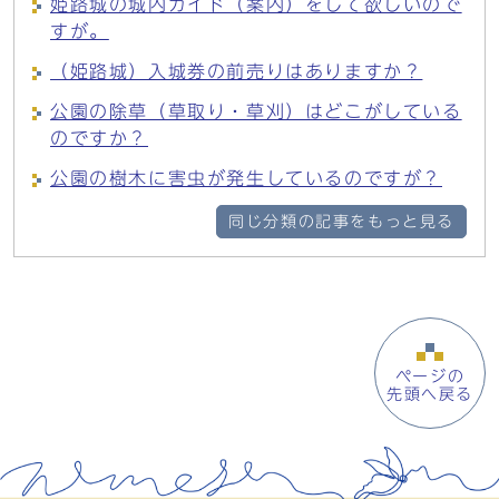
姫路城の城内ガイド（案内）をして欲しいので
すが。
（姫路城）入城券の前売りはありますか？
公園の除草（草取り・草刈）はどこがしている
のですか？
公園の樹木に害虫が発生しているのですが？
同じ分類の記事をもっと見る
ページの
先頭へ戻る