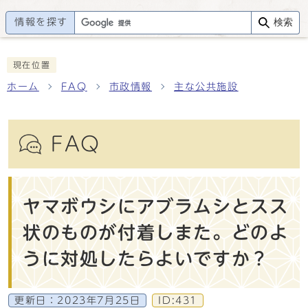
情報を探す
検索
現在位置
ホーム
FAQ
市政情報
主な公共施設
FAQ
ヤマボウシにアブラムシとスス
状のものが付着しまた。どのよ
うに対処したらよいですか？
更新日：
2023年7月25日
ID:431