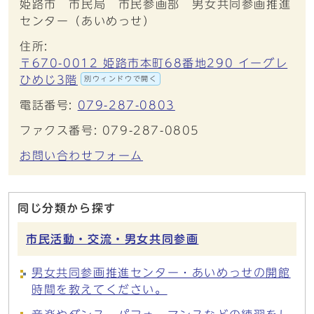
姫路市 市民局 市民参画部 男女共同参画推進
センター（あいめっせ）
住所:
〒670-0012 姫路市本町68番地290 イーグレ
ひめじ3階
別ウィンドウで開く
電話番号:
079-287-0803
ファクス番号: 079-287-0805
お問い合わせフォーム
同じ分類から探す
市民活動・交流・男女共同参画
男女共同参画推進センター・あいめっせの開館
時間を教えてください。