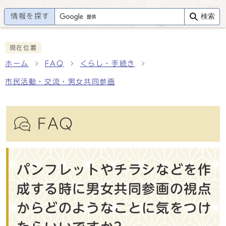
情報を探す
検索
現在位置
ホーム
FAQ
くらし・手続き
市民活動・交流・男女共同参画
FAQ
パンフレットやチラシなどを作
成する時に男女共同参画の視点
からどのようなことに気をつけ