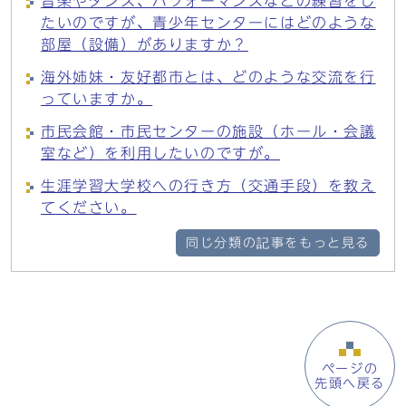
音楽やダンス、パフォーマンスなどの練習をし
たいのですが、青少年センターにはどのような
部屋（設備）がありますか？
海外姉妹・友好都市とは、どのような交流を行
っていますか。
市民会館・市民センターの施設（ホール・会議
室など）を利用したいのですが。
生涯学習大学校への行き方（交通手段）を教え
てください。
同じ分類の記事をもっと見る
ページの
先頭へ戻る