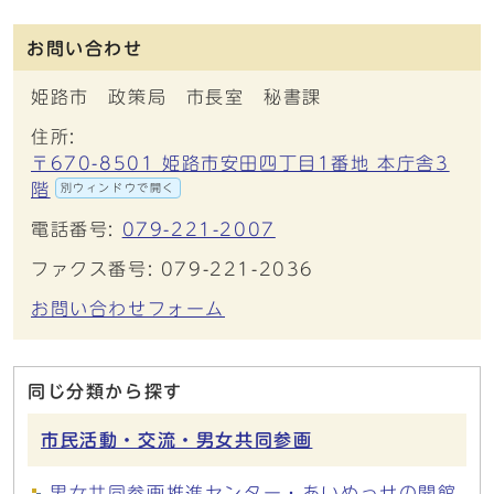
お問い合わせ
姫路市 政策局 市長室 秘書課
住所:
〒670-8501 姫路市安田四丁目1番地 本庁舎3
階
別ウィンドウで開く
電話番号:
079-221-2007
ファクス番号: 079-221-2036
お問い合わせフォーム
同じ分類から探す
市民活動・交流・男女共同参画
男女共同参画推進センター・あいめっせの開館