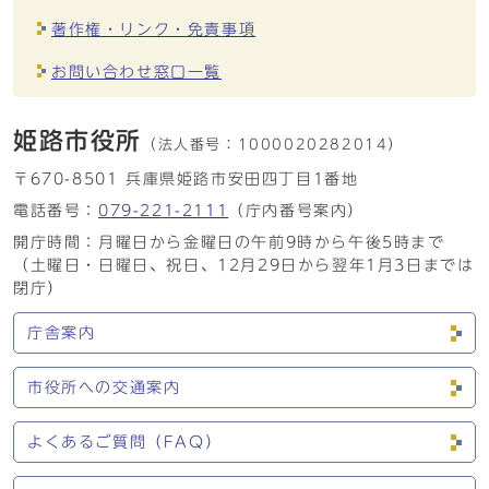
著作権・リンク・免責事項
お問い合わせ窓口一覧
姫路市役所
（法人番号：
1000020282014）
〒670-8501 兵庫県姫路市安田四丁目1番地
電話番号：
079-221-2111
（庁内番号案内）
開庁時間：月曜日から金曜日の午前9時から午後5時まで
（土曜日・日曜日、祝日、12月29日から翌年1月3日までは
閉庁）
庁舎案内
市役所への交通案内
よくあるご質問（FAQ）