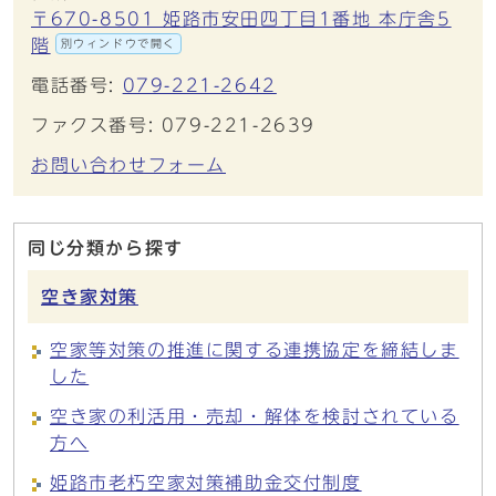
〒670-8501 姫路市安田四丁目1番地 本庁舎5
階
別ウィンドウで開く
電話番号:
079-221-2642
ファクス番号: 079-221-2639
お問い合わせフォーム
同じ分類から探す
空き家対策
空家等対策の推進に関する連携協定を締結しま
した
空き家の利活用・売却・解体を検討されている
方へ
姫路市老朽空家対策補助金交付制度