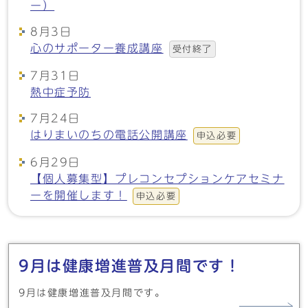
ー）
8月3日
心のサポーター養成講座
受付終了
7月31日
熱中症予防
7月24日
はりまいのちの電話公開講座
申込必要
6月29日
【個人募集型】プレコンセプションケアセミナ
ーを開催します！
申込必要
メインメニュー
9月は健康増進普及月間です！
9月は健康増進普及月間です。