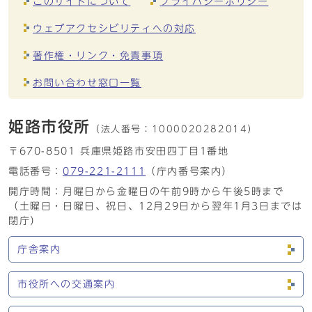
このサイトについて
プライバシーポリシー
ウェブアクセシビリティへの対応
著作権・リンク・免責事項
お問い合わせ窓口一覧
姫路市役所
（法人番号：
1000020282014）
〒670-8501 兵庫県姫路市安田四丁目1番地
電話番号：
079-221-2111
（庁内番号案内）
開庁時間：月曜日から金曜日の午前9時から午後5時まで
（土曜日・日曜日、祝日、12月29日から翌年1月3日までは
閉庁）
庁舎案内
市役所への交通案内