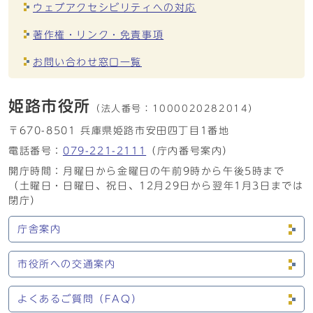
ウェブアクセシビリティへの対応
著作権・リンク・免責事項
お問い合わせ窓口一覧
姫路市役所
（法人番号：
1000020282014）
〒670-8501 兵庫県姫路市安田四丁目1番地
電話番号：
079-221-2111
（庁内番号案内）
開庁時間：月曜日から金曜日の午前9時から午後5時まで
（土曜日・日曜日、祝日、12月29日から翌年1月3日までは
閉庁）
庁舎案内
市役所への交通案内
よくあるご質問（FAQ）