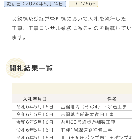
更新日：
2024年5月24日
ID:27666
契約課及び経営管理課において入札を執行した、
工事、工事コンサル業務に係るものを掲載してい
ます。
開札結果一覧
入札年月日
件名
令和6年5月16日
苫編地内（その4）下水道工事
令和6年5月16日
苫編地内舗装本復旧工事
令和6年5月16日
糸引63号線歩道舗装工事
令和6年5月16日
船津1号線道路補修工事
令和6年5月16日
北山田加圧ポンプ場加圧ポンプ更新