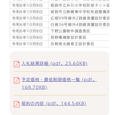
令和6年10月8日
姫路市立糸引小学校防球ネット設置
令和6年10月8日
姫路市立飾磨東中学校校庭整備測量
令和6年10月8日
広畑99号線外2路線測量設計委託
令和6年10月8日
白鳥36号線外4路線測量設計委託
令和6年10月8日
下野公園物件調査委託
令和6年10月8日
見野橋補修設計委託
令和6年10月8日
坊勢南北線修正設計委託
入札結果詳細 (pdf、25.60KB)
予定価格・最低制限価格一覧 (pdf、
169.70KB)
契約の内容 (pdf、144.54KB)