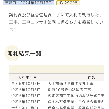
更新日：
2024年10月17日
ID:29008
契約課及び経営管理課において入札を執行した、
工事、工事コンサル業務に係るものを掲載してい
ます。
開札結果一覧
入札年月日
件名
令和6年10月8日
大手前通り歩道改良外工事
令和6年10月8日
別所20号線道路補修工事
令和6年10月8日
広畑区西蒲田地内排水路改修工事
令和6年10月8日
保全林整備事業 こうでら健康の森
令和6年10月8日
保全林整備事業 牧野自然公園法面