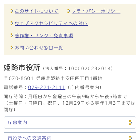
このサイトについて
プライバシーポリシー
ウェブアクセシビリティへの対応
著作権・リンク・免責事項
お問い合わせ窓口一覧
姫路市役所
（法人番号：
1000020282014）
〒670-8501 兵庫県姫路市安田四丁目1番地
電話番号：
079-221-2111
（庁内番号案内）
開庁時間：月曜日から金曜日の午前9時から午後5時まで
（土曜日・日曜日、祝日、12月29日から翌年1月3日までは
閉庁）
庁舎案内
市役所への交通案内