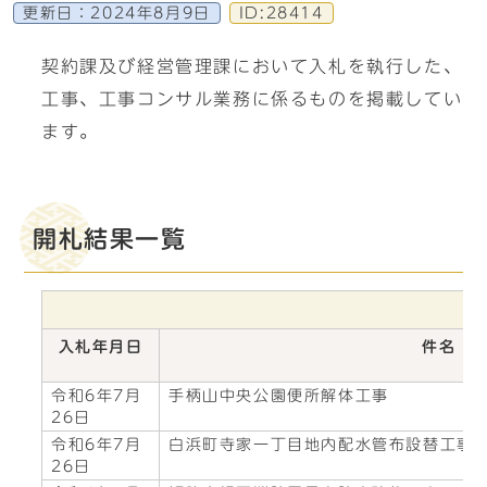
更新日：
2024年8月9日
ID:28414
契約課及び経営管理課において入札を執行した、
工事、工事コンサル業務に係るものを掲載してい
ます。
開札結果一覧
入札年月日
件名
令和6年7月
手柄山中央公園便所解体工事
26日
令和6年7月
白浜町寺家一丁目地内配水管布設替工事
26日