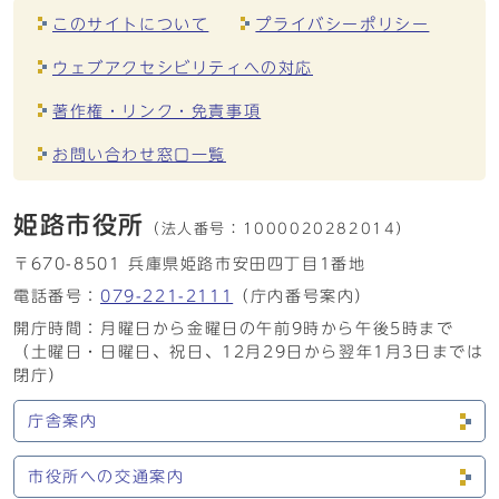
このサイトについて
プライバシーポリシー
ウェブアクセシビリティへの対応
著作権・リンク・免責事項
お問い合わせ窓口一覧
姫路市役所
（法人番号：
1000020282014）
〒670-8501 兵庫県姫路市安田四丁目1番地
電話番号：
079-221-2111
（庁内番号案内）
開庁時間：月曜日から金曜日の午前9時から午後5時まで
（土曜日・日曜日、祝日、12月29日から翌年1月3日までは
閉庁）
庁舎案内
市役所への交通案内