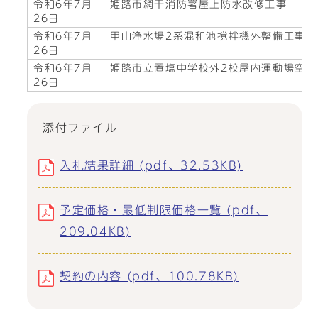
令和6年7月
姫路市網干消防署屋上防水改修工事
26日
令和6年7月
甲山浄水場2系混和池撹拌機外整備工事
26日
令和6年7月
姫路市立置塩中学校外2校屋内運動場空
26日
添付ファイル
入札結果詳細 (pdf、32.53KB)
予定価格・最低制限価格一覧 (pdf、
209.04KB)
契約の内容 (pdf、100.78KB)