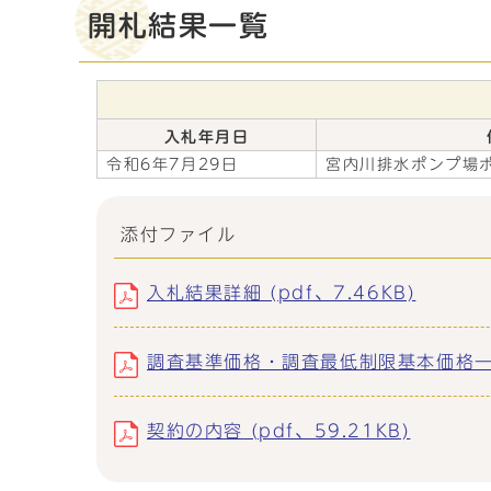
開札結果一覧
入札年月日
令和6年7月29日
宮内川排水ポンプ場
添付ファイル
入札結果詳細 (pdf、7.46KB)
調査基準価格・調査最低制限基本価格一覧表 
契約の内容 (pdf、59.21KB)