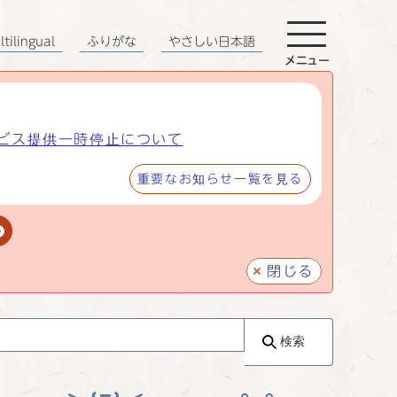
tilingual
ふりがな
やさしい日本語
メニュー
ビス提供一時停止について
重要なお知らせ一覧を見る
閉じる
検索