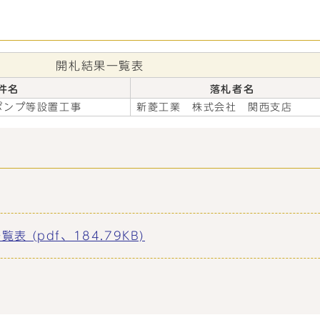
開札結果一覧表
件名
落札者名
ポンプ等設置工事
新菱工業 株式会社 関西支店
(pdf、184.79KB)