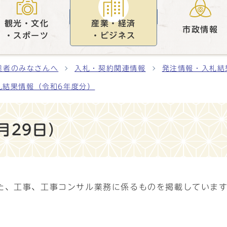
観光・文化
産業・経済
市政情報
・スポーツ
・ビジネス
業者のみなさんへ
入札・契約関連情報
発注情報・入札結
札結果情報（令和6年度分）
7月29日）
た、工事、工事コンサル業務に係るものを掲載していま