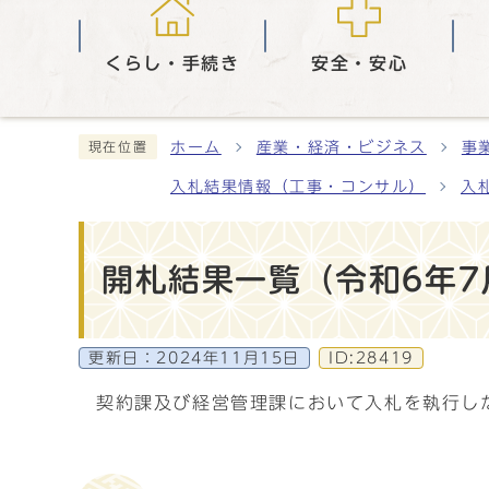
くらし・手続き
安全・安心
ホーム
産業・経済・ビジネス
事
現在位置
入札結果情報（工事・コンサル）
入
開札結果一覧（令和6年
更新日：
2024年11月15日
ID:28419
契約課及び経営管理課において入札を執行し