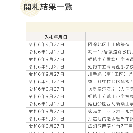
開札結果一覧
入札年月日
令和6年9月27日
阿保地区市川線築造
令和6年9月27日
網干17号線道路改良
令和6年9月27日
姫路市立置塩中学校
令和6年9月27日
姫路市立高岡西小学
令和6年9月27日
川手線（南1工区）
令和6年9月27日
香寺町中村地内排水
令和6年9月27日
坊勢漁港海岸（カズ
令和6年9月27日
姫路市立荒川小学校
令和6年9月27日
姫山公園四阿新築工
令和6年9月27日
家島第三マンホール
令和6年9月27日
打越地内送水管外布
令和6年9月27日
広畑区西夢前台7丁