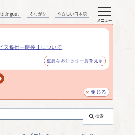
tilingual
ふりがな
やさしい日本語
メニュー
ビス提供一時停止について
重要なお知らせ一覧を見る
閉じる
検索