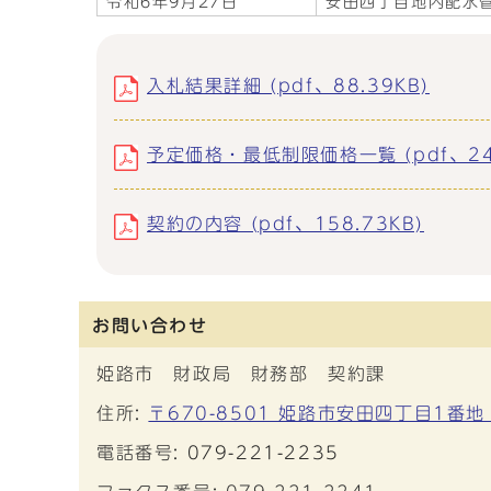
令和6年9月27日
安田四丁目地内配水
入札結果詳細 (pdf、88.39KB)
予定価格・最低制限価格一覧 (pdf、249
契約の内容 (pdf、158.73KB)
お問い合わせ
姫路市 財政局 財務部 契約課
住所:
〒670-8501 姫路市安田四丁目1番地
電話番号:
079-221-2235