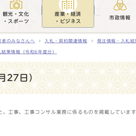
観光・文化
産業・経済
市政情報
・スポーツ
・ビジネス
業者のみなさんへ
入札・契約関連情報
発注情報・入札結
札結果情報（令和6年度分）
月27日）
た、工事、工事コンサル業務に係るものを掲載していま