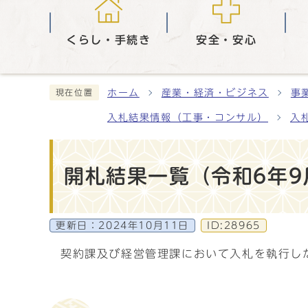
くらし・手続き
安全・安心
ホーム
産業・経済・ビジネス
事
現在位置
入札結果情報（工事・コンサル）
入
開札結果一覧（令和6年9
更新日：
2024年10月11日
ID:28965
契約課及び経営管理課において入札を執行し