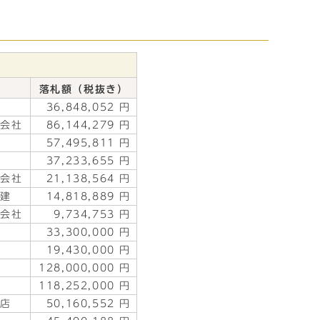
落札額（税抜き）
社
36,848,052 円
式会社
86,144,279 円
設
57,495,811 円
機
37,233,655 円
式会社
21,138,564 円
総建
14,818,889 円
式会社
9,734,753 円
社
33,300,000 円
ル
19,430,000 円
商
128,000,000 円
業
118,252,000 円
務店
50,160,552 円