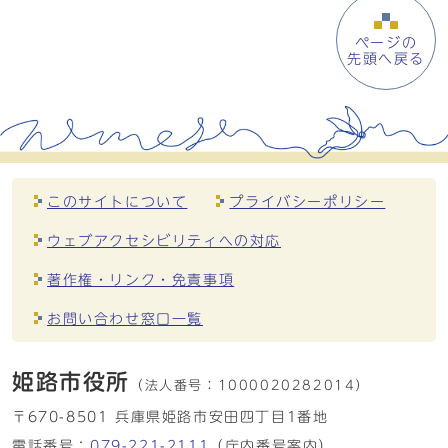
ページの
先頭へ戻る
このサイトについて
プライバシーポリシー
ウェブアクセシビリティへの対応
著作権・リンク・免責事項
お問い合わせ窓口一覧
姫路市役所
（法人番号：
1000020282014）
〒670-8501 兵庫県姫路市安田四丁目1番地
電話番号：
079-221-2111
（庁内番号案内）