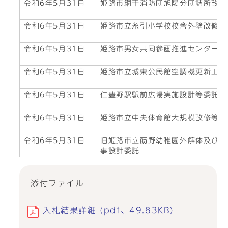
令和6年5月31日
姫路市網干消防団旭陽分団詰所改築
令和6年5月31日
姫路市立糸引小学校校舎外壁改修等
令和6年5月31日
姫路市男女共同参画推進センター外
令和6年5月31日
姫路市立城東公民館空調機更新工事
令和6年5月31日
仁豊野駅駅前広場実施設計等委託
令和6年5月31日
姫路市立中央体育館大規模改修等工
令和6年5月31日
旧姫路市立莇野幼稚園外解体及び夢
事設計委託
添付ファイル
入札結果詳細 (pdf、49.83KB)