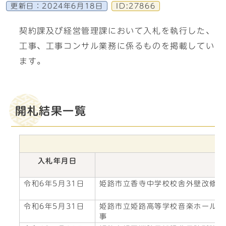
更新日：
2024年6月18日
ID:27866
契約課及び経営管理課において入札を執行した、
工事、工事コンサル業務に係るものを掲載してい
ます。
開札結果一覧
入札年月日
件
令和6年5月31日
姫路市立香寺中学校校舎外壁改修等
令和6年5月31日
姫路市立姫路高等学校音楽ホール昇
事