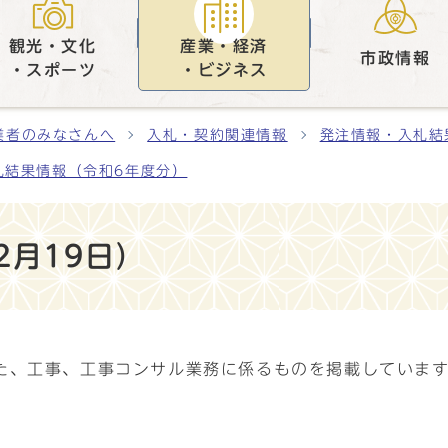
観光・文化
産業・経済
市政情報
・スポーツ
・ビジネス
業者のみなさんへ
入札・契約関連情報
発注情報・入札結
札結果情報（令和6年度分）
2月19日）
た、工事、工事コンサル業務に係るものを掲載していま