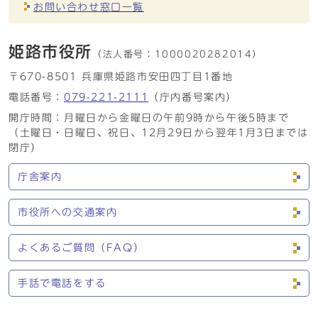
お問い合わせ窓口一覧
姫路市役所
（法人番号：
1000020282014）
〒670-8501 兵庫県姫路市安田四丁目1番地
電話番号：
079-221-2111
（庁内番号案内）
開庁時間：月曜日から金曜日の午前9時から午後5時まで
（土曜日・日曜日、祝日、12月29日から翌年1月3日までは
閉庁）
庁舎案内
市役所への交通案内
よくあるご質問（FAQ）
手話で電話をする