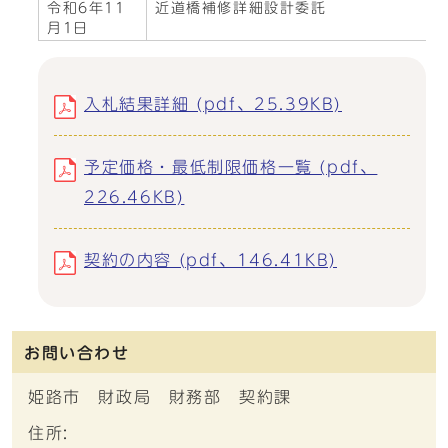
令和6年11
近道橋補修詳細設計委託
月1日
入札結果詳細 (pdf、25.39KB)
予定価格・最低制限価格一覧 (pdf、
226.46KB)
契約の内容 (pdf、146.41KB)
お問い合わせ
姫路市 財政局 財務部 契約課
住所: