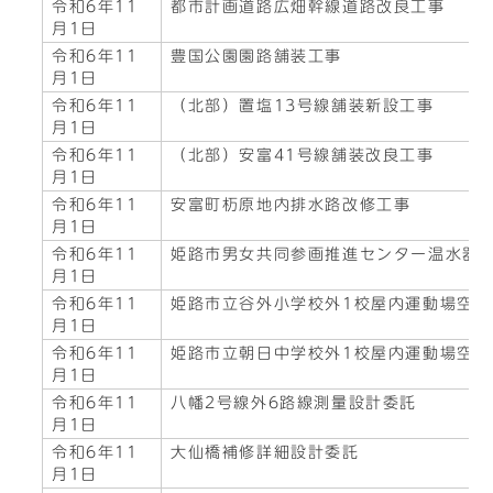
令和6年11
都市計画道路広畑幹線道路改良工事
月1日
令和6年11
豊国公園園路舗装工事
月1日
令和6年11
（北部）置塩13号線舗装新設工事
月1日
令和6年11
（北部）安富41号線舗装改良工事
月1日
令和6年11
安富町杤原地内排水路改修工事
月1日
令和6年11
姫路市男女共同参画推進センター温水器
月1日
令和6年11
姫路市立谷外小学校外1校屋内運動場空
月1日
令和6年11
姫路市立朝日中学校外1校屋内運動場空
月1日
令和6年11
八幡2号線外6路線測量設計委託
月1日
令和6年11
大仙橋補修詳細設計委託
月1日