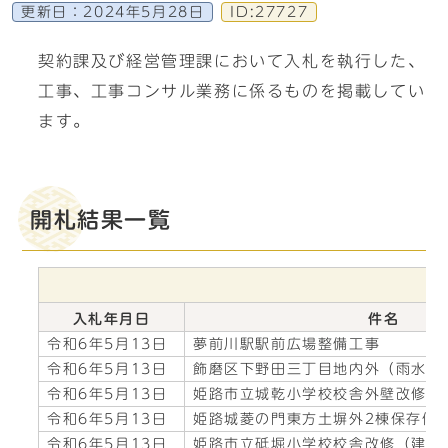
更新日：
2024年5月28日
ID:27727
契約課及び経営管理課において入札を執行した、
工事、工事コンサル業務に係るものを掲載してい
ます。
開札結果一覧
入札年月日
件名
令和6年5月13日
夢前川駅駅前広場整備工事
令和6年5月13日
飾磨区下野田三丁目地内外（雨水）
令和6年5月13日
姫路市立城乾小学校校舎外壁改修等
令和6年5月13日
姫路城菱の門東方土塀外2棟保存修
令和6年5月13日
姫路市立砥堀小学校校舎改修（建築