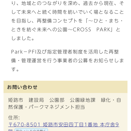
り、地域とのつながりを深め、過去から現在、そ
して未来へと続く時間を紡いでいく場となること
を目指し、再整備コンセプトを「～ひと・まち・
ときを紡ぐ未来への公園～CROSS PARK」と
しました。
Park－PFI及び指定管理者制度を活用した再整
備・管理運営を行う事業者の公募をお知らせしま
す。
お問い合わせ
姫路市 建設局 公園部 公園緑地課 緑化・自
然保護・パークマネジメント担当
住所:
〒670-8501 姫路市安田四丁目1番地 本庁舎9