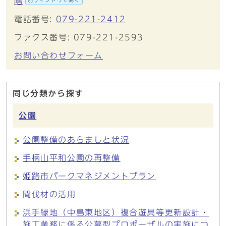
階
別ウィンドウで開く
電話番号:
079-221-2412
ファクス番号: 079-221-2593
お問い合わせフォーム
同じ分類から探す
公園
公園整備のあらましと状況
手柄山平和公園の再整備
姫路市パークマネジメントプラン
間伐材の活用
浜手緑地（中島東地区）複合遊具等更新設計・
施工業務に係る公募型プロポーザルの実施につ