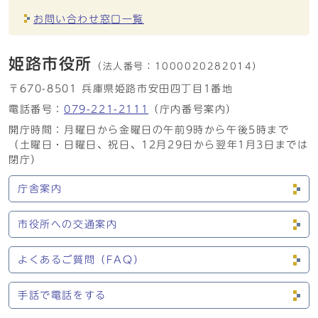
お問い合わせ窓口一覧
姫路市役所
（法人番号：
1000020282014）
〒670-8501 兵庫県姫路市安田四丁目1番地
電話番号：
079-221-2111
（庁内番号案内）
開庁時間：月曜日から金曜日の午前9時から午後5時まで
（土曜日・日曜日、祝日、12月29日から翌年1月3日までは
閉庁）
庁舎案内
市役所への交通案内
よくあるご質問（FAQ）
手話で電話をする