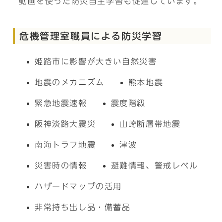
動画を使った防災自主学習も促進しています。
危機管理室職員による防災学習
姫路市に影響が大きい自然災害
地震のメカニズム
熊本地震
緊急地震速報
震度階級
阪神淡路大震災
山崎断層帯地震
南海トラフ地震
津波
災害時の情報
避難情報、警戒レベル
ハザードマップの活用
非常持ち出し品・備蓄品