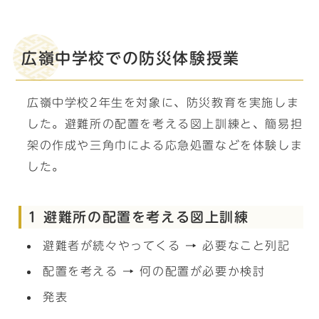
広嶺中学校での防災体験授業
広嶺中学校2年生を対象に、防災教育を実施しま
した。避難所の配置を考える図上訓練と、簡易担
架の作成や三角巾による応急処置などを体験しま
した。
1 避難所の配置を考える図上訓練
避難者が続々やってくる → 必要なこと列記
配置を考える → 何の配置が必要か検討
発表