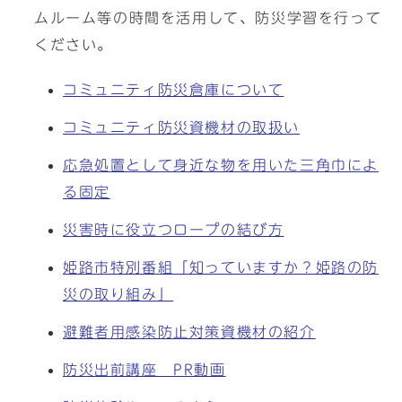
ムルーム等の時間を活用して、防災学習を行って
ください。
コミュニティ防災倉庫について
コミュニティ防災資機材の取扱い
応急処置として身近な物を用いた三角巾によ
る固定
災害時に役立つロープの結び方
姫路市特別番組「知っていますか？姫路の防
災の取り組み」
避難者用感染防止対策資機材の紹介
防災出前講座 PR動画