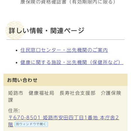
康保険の資格確認書（有効期限内に限る）
詳しい情報・関連ページ
住民窓口センター・出先機関のご案内
健康に関する施設・出先機関（保健所など）
お問い合わせ
姫路市 健康福祉局 長寿社会支援部 介護保険
課
住所:
〒670-8501 姫路市安田四丁目1番地 本庁舎2
階
別ウィンドウで開く