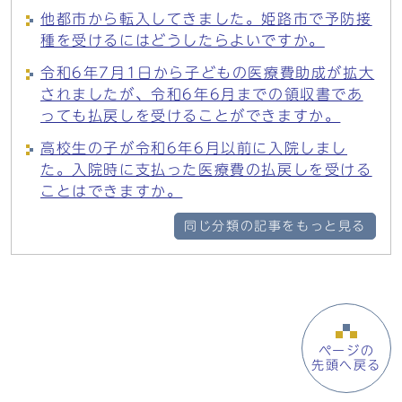
他都市から転入してきました。姫路市で予防接
種を受けるにはどうしたらよいですか。
令和6年7月1日から子どもの医療費助成が拡大
されましたが、令和6年6月までの領収書であ
っても払戻しを受けることができますか。
高校生の子が令和6年6月以前に入院しまし
た。入院時に支払った医療費の払戻しを受ける
ことはできますか。
同じ分類の記事をもっと見る
ページの
先頭へ戻る