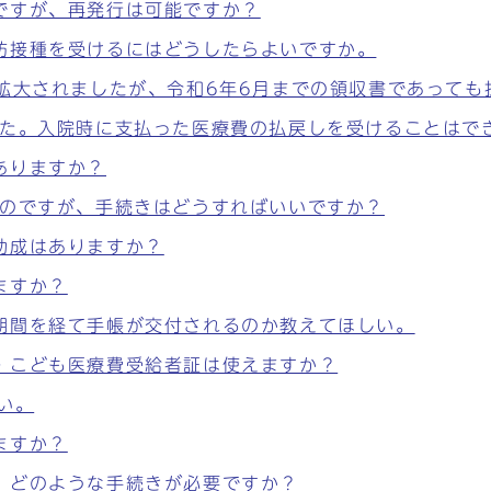
ですが、再発行は可能ですか？
防接種を受けるにはどうしたらよいですか。
が拡大されましたが、令和6年6月までの領収書であって
した。入院時に支払った医療費の払戻しを受けることはで
ありますか？
たのですが、手続きはどうすればいいですか？
助成はありますか？
ますか？
期間を経て手帳が交付されるのか教えてほしい。
・こども医療費受給者証は使えますか？
い。
ますか？
、どのような手続きが必要ですか？