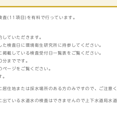
査(11項目)を有料で行っています。
約していただきます。
した検査日に環境衛生研究所に持参してください。
に掲載している検査受付日一覧表をご覧ください。
30分までです。
のページをご覧ください。
す。
に居住地または採水場所のある方のみですので、ご注意
出ている水道水の検査はできませんので上下水道局水道部浄