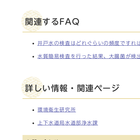
関連するFAQ
井戸水の検査はどれぐらいの頻度ですれ
水質簡易検査を行った結果、大腸菌が検
詳しい情報・関連ページ
環境衛生研究所
上下水道局水道部浄水課