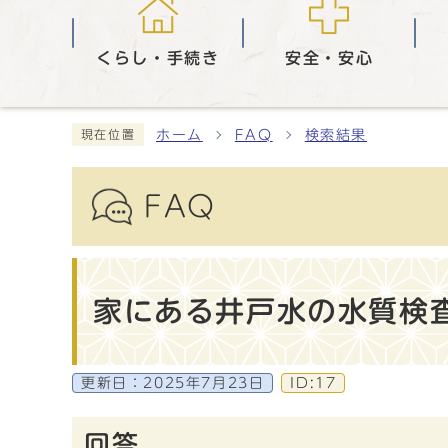
くらし・手続き
安全・安心
ホーム
FAQ
検索結果
現在位置
FAQ
家にある井戸水の水質検
更新日：
2025年7月23日
ID:17
回答