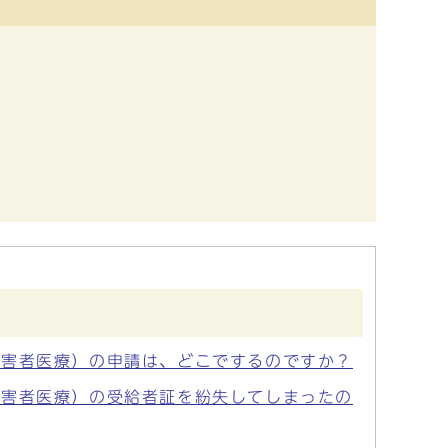
障害者医療）の申請は、どこでするのですか？
障害者医療）の受給者証を紛失してしまったの