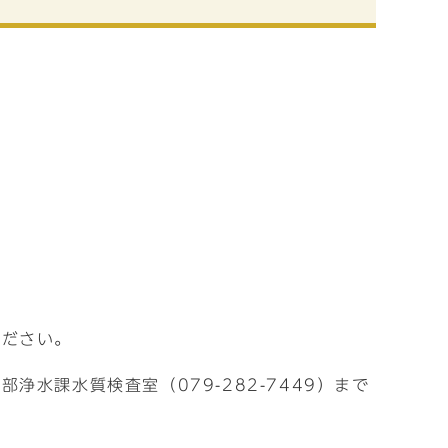
ください。
水課水質検査室（079-282-7449）まで