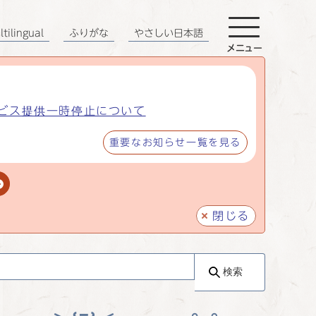
tilingual
ふりがな
やさしい日本語
メニュー
ビス提供一時停止について
重要なお知らせ一覧を見る
閉じる
検索