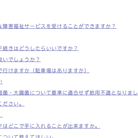
な障害福祉サービスを受けることができますか？
手続きはどうしたらいいですか？
良いでしょうか？
で行けますか（駐車場はありますか）
い
細菌・大腸菌について基準に適合せず飲用不適となりま
ください。
。
クはどこで手に入れることが出来ますか。
について教えてほしい。