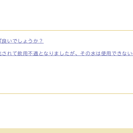
ば良いでしょうか？
出されて飲用不適となりましたが、その水は使用できない