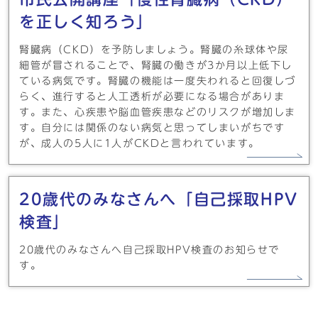
を正しく知ろう」
腎臓病（CKD）を予防しましょう。腎臓の糸球体や尿
細管が冒されることで、腎臓の働きが3か月以上低下し
ている病気です。腎臓の機能は一度失われると回復しづ
らく、進行すると人工透析が必要になる場合がありま
す。また、心疾患や脳血管疾患などのリスクが増加しま
す。自分には関係のない病気と思ってしまいがちです
が、成人の5人に1人がCKDと言われています。
20歳代のみなさんへ「自己採取HPV
検査」
20歳代のみなさんへ自己採取HPV検査のお知らせで
す。