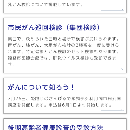
乳がん検診について掲載しています。
市民がん巡回検診（集団検診）
集団で、決められた日時と場所で検診が受けられます。
胃がん、肺がん、大腸がん検診の3種類を一度に受けら
れます。特定健診とがん検診のセット検診もあります。
姫路市医師会館では、肝炎ウイルス検診も受診できま
す。
がんについて知ろう！
7月26日、姫路じばさんびるで頭頸部外科月間市民公開
講座を開催します。申込は6月1日より開始します。
後期高齢者健康診査の受診方法