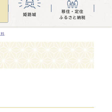
移住・定住
姫路城
ふるさと納税
資料