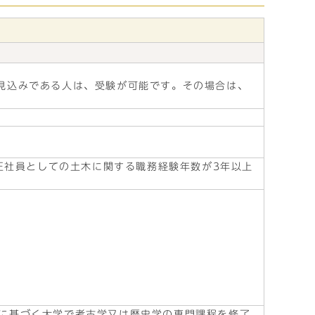
見込みである人は、受験が可能です。その場合は、
る正社員としての土木に関する職務経験年数が3年以上
育法に基づく大学で考古学又は歴史学の専門課程を修了