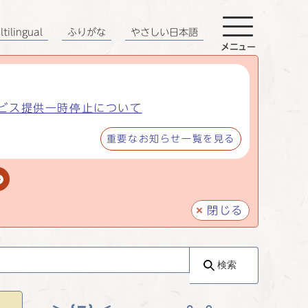
tilingual
ふりがな
やさしい日本語
メニュー
ビス提供一時停止について
重要なお知らせ一覧を見る
閉じる
検索