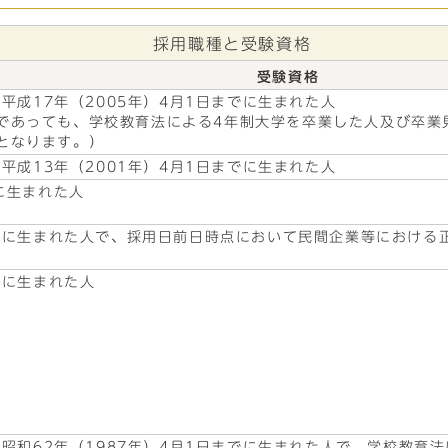
採用職種と受験資格
受験資格
ら平成17年（2005年）4月1日までに生まれた人
であっても、学校教育法による4年制大学を卒業した人及び卒業
となります。）
ら平成13年（2001年）4月1日までに生まれた人
降に生まれた人
日以降に生まれた人で、採用日前日時点において民間企業等におけ
降に生まれた人
から昭和62年（1987年）4月1日までに生まれた人で、学校教