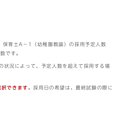
、保育士A－1（幼稚園教諭）の採用予定人数
人数です。
等の状況によって、予定人数を超えて採用する場
選択できます
。採用日の希望は、最終試験の際に