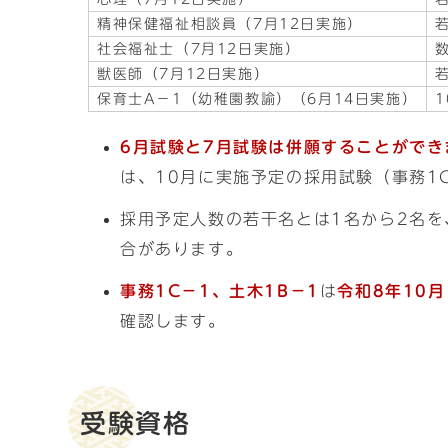
精神保健福祉相談員（7月12日実施）
社会福祉士（7月12日実施）
獣医師（7月12日実施）
保育士A－1（幼稚園教諭）（6月14日実施）
6月試験と7月試験は併願することができ
は、10月に実施予定の採用試験（事務1
採用予定人数の若干名とは1名から2名
合があります。
事務1C－1、
土木1B－1
は
令和8年10
確認します。
受験資格