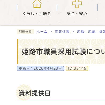
くらし・手続き
安全・安心
ホーム
市政情報
広報・広聴・情
現在位置
姫路市職員採用試験につい
更新日：
2026年4月23日
ID:33146
資料提供日