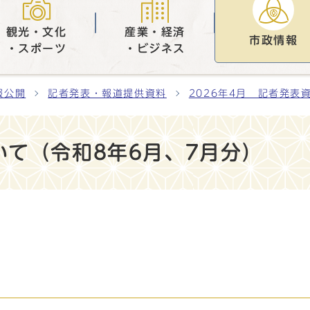
観光・文化
産業・経済
市政情報
・スポーツ
・ビジネス
報公開
記者発表・報道提供資料
2026年4月 記者発表
て（令和8年6月、7月分）