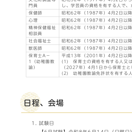
門員
し、学芸員の資格を有する人で、
保健師
昭和62年（1987年）4月2日
心理
昭和62年（1987年）4月2日
精神保健福祉
昭和62年（1987年）4月2日
相談員
社会福祉士
昭和62年（1987年）4月2日
獣医師
昭和62年（1987年）4月2日
保育士A－
平成13年（2001年）4月2日以
1（幼稚園教
(1) 保育士の資格を有する人又
諭）
（2027年）4月1日から保育士
(2) 幼稚園教諭免許状を有する
日程、会場
試験日