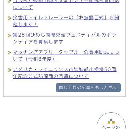
（仮称）姫路市観光交流センター愛称投票開始
について
災害用トイレトレーラーの「お披露目式」を開
催します！
第28回ひめじ国際交流フェスティバルのボラ
ンティアを募集します
マッチングアプリ「タップル」の費用助成につ
いて（令和8年度）
アメリカ・フェニックス市姉妹都市提携50周
年記念公式訪問団の派遣について
同じ分類の記事をもっと見る
ページの