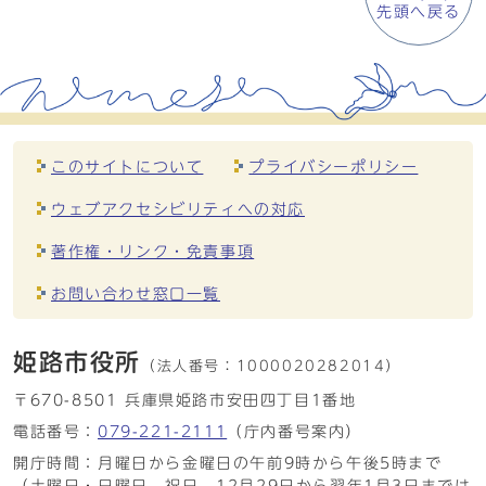
先頭へ戻る
このサイトについて
プライバシーポリシー
ウェブアクセシビリティへの対応
著作権・リンク・免責事項
お問い合わせ窓口一覧
姫路市役所
（法人番号：
1000020282014）
〒670-8501 兵庫県姫路市安田四丁目1番地
電話番号：
079-221-2111
（庁内番号案内）
開庁時間：月曜日から金曜日の午前9時から午後5時まで
（土曜日・日曜日、祝日、12月29日から翌年1月3日までは