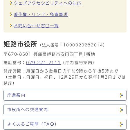
ウェブアクセシビリティへの対応
著作権・リンク・免責事項
お問い合わせ窓口一覧
姫路市役所
（法人番号：
1000020282014）
〒670-8501 兵庫県姫路市安田四丁目1番地
電話番号：
079-221-2111
（庁内番号案内）
開庁時間：月曜日から金曜日の午前9時から午後5時まで
（土曜日・日曜日、祝日、12月29日から翌年1月3日までは
閉庁）
庁舎案内
市役所への交通案内
よくあるご質問（FAQ）