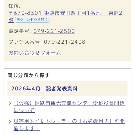
住所:
〒670-8501 姫路市安田四丁目1番地 東館2
階
別ウィンドウで開く
電話番号:
079-221-2500
ファクス番号: 079-221-2408
お問い合わせフォーム
同じ分類から探す
2026年4月 記者発表資料
（仮称）姫路市観光交流センター愛称投票開始
について
災害用トイレトレーラーの「お披露目式」を開
催します！