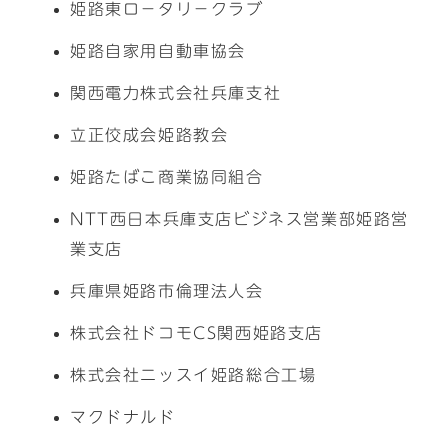
姫路東ロ－タリ－クラブ
姫路自家用自動車協会
関西電力株式会社兵庫支社
立正佼成会姫路教会
姫路たばこ商業協同組合
NTT西日本兵庫支店ビジネス営業部姫路営
業支店
兵庫県姫路市倫理法人会
株式会社ドコモCS関西姫路支店
株式会社ニッスイ姫路総合工場
マクドナルド