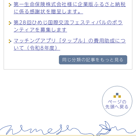
第一生命保険株式会社様に企業版ふるさと納税
に係る感謝状を贈呈します。
第28回ひめじ国際交流フェスティバルのボラ
ンティアを募集します
マッチングアプリ「タップル」の費用助成につ
いて（令和8年度）
同じ分類の記事をもっと見る
ページの
先頭へ戻る