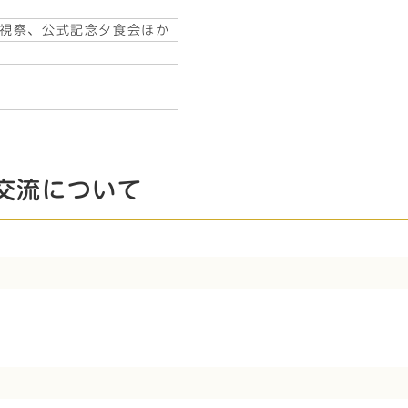
視察、公式記念夕食会ほか
交流について