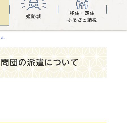
移住・定住
姫路城
ふるさと納税
資料
訪問団の派遣について