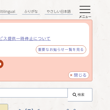
tilingual
ふりがな
やさしい日本語
メニュー
ビス提供一時停止について
重要なお知らせ一覧を見る
閉じる
検索