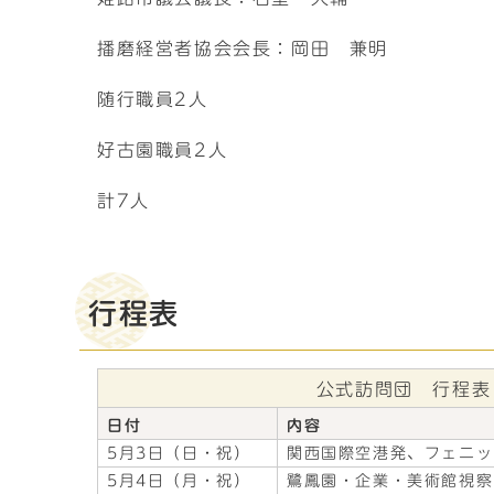
播磨経営者協会会長：岡田 兼明
随行職員2人
好古園職員2人
計7人
行程表
公式訪問団 行程表
日付
内容
5月3日（日・祝）
関西国際空港発、フェニッ
5月4日（月・祝）
鷺鳳園・企業・美術館視察