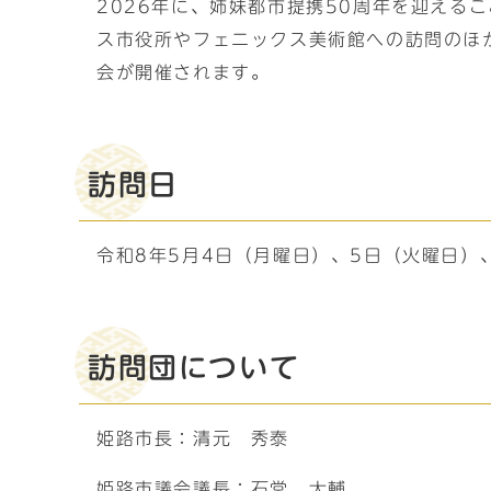
2026年に、姉妹都市提携50周年を迎え
ス市役所やフェニックス美術館への訪問のほ
会が開催されます。
訪問日
令和8年5月4日（月曜日）、5日（火曜日）
訪問団について
姫路市長：清元 秀泰
姫路市議会議長：石堂 大輔