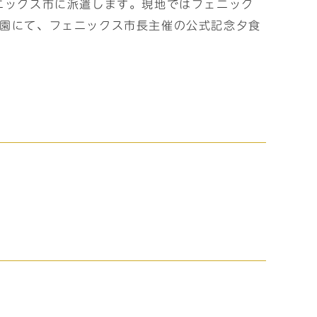
ニックス市に派遣します。現地ではフェニック
鳳園にて、フェニックス市長主催の公式記念夕食