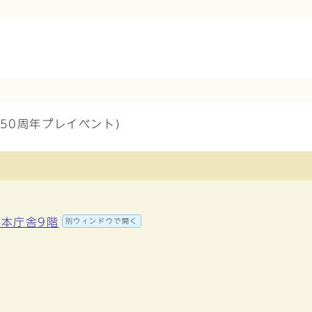
50周年プレイベント)
 本庁舎9階
別ウィンドウで開く