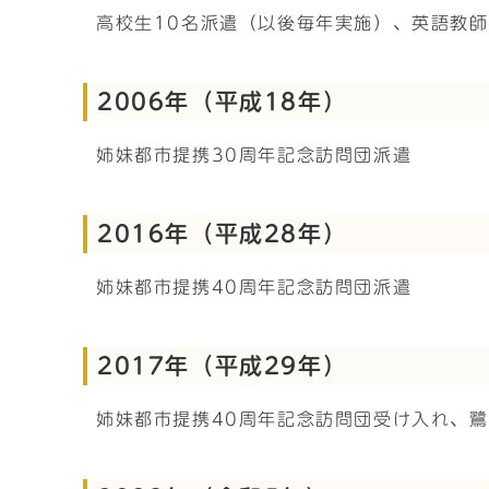
高校生10名派遣（以後毎年実施）、英語教
2006年（平成18年）
姉妹都市提携30周年記念訪問団派遣
2016年（平成28年）
姉妹都市提携40周年記念訪問団派遣
2017年（平成29年）
姉妹都市提携40周年記念訪問団受け入れ、