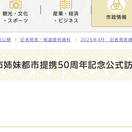
観光・文化
産業・経済
市政情報
・スポーツ
・ビジネス
報公開
記者発表・報道提供資料
2026年4月 記者発表
市姉妹都市提携50周年記念公式