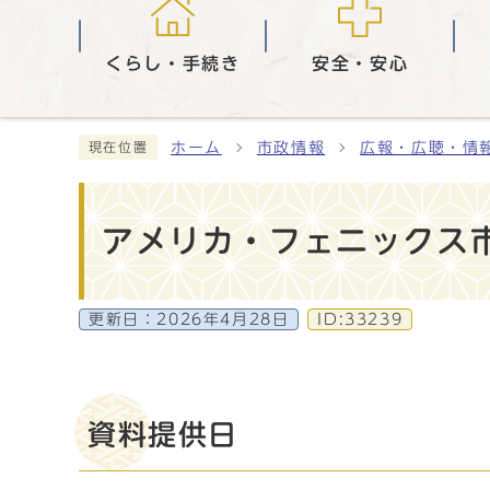
くらし・手続き
安全・安心
ホーム
市政情報
広報・広聴・情
現在位置
アメリカ・フェニックス
更新日：
2026年4月28日
ID:33239
資料提供日