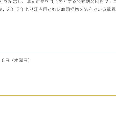
ることを記念し、清元市長をはじめとする公式訪問団をフェ
か、2017年より好古園と姉妹庭園提携を結んでいる鷺
、6日（水曜日）