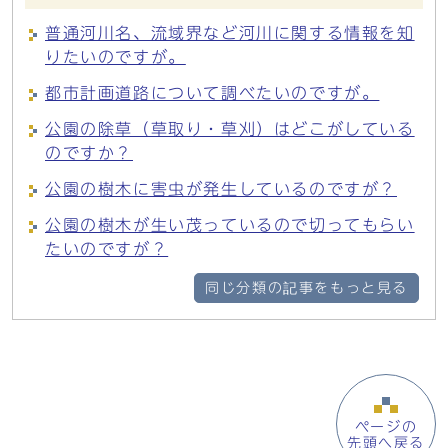
普通河川名、流域界など河川に関する情報を知
りたいのですが。
都市計画道路について調べたいのですが。
公園の除草（草取り・草刈）はどこがしている
のですか？
公園の樹木に害虫が発生しているのですが？
公園の樹木が生い茂っているので切ってもらい
たいのですが？
同じ分類の記事をもっと見る
ページの
先頭へ戻る