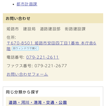
都市計画課
お問い合わせ
姫路市 建設局 道路建設部 街路建設課
住所:
〒670-8501 姫路市安田四丁目1番地 本庁舎6
階
別ウィンドウで開く
電話番号:
079-221-2611
ファクス番号: 079-221-2677
お問い合わせフォーム
同じ分類から探す
道路・河川・港湾・交通・公園