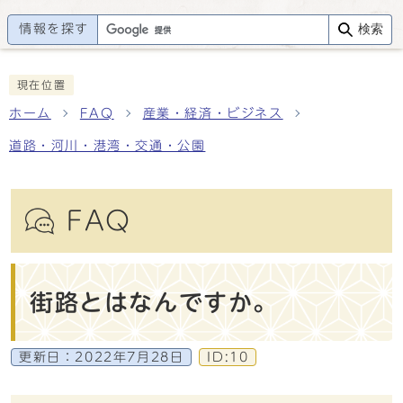
情報を探す
検索
現在位置
ホーム
FAQ
産業・経済・ビジネス
道路・河川・港湾・交通・公園
FAQ
街路とはなんですか。
更新日：
2022年7月28日
ID:10