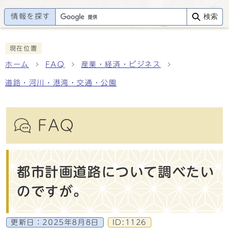
情報を探す
検索
現在位置
ホーム
FAQ
産業・経済・ビジネス
道路・河川・港湾・交通・公園
FAQ
都市計画道路について調べたい
のですが。
更新日：
2025年8月8日
ID:1126