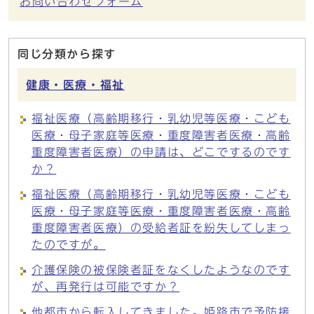
お問い合わせフォーム
同じ分類から探す
健康・医療・福祉
福祉医療（高齢期移行・乳幼児等医療・こども
医療・母子家庭等医療・重度障害者医療・高齢
重度障害者医療）の申請は、どこでするのです
か？
福祉医療（高齢期移行・乳幼児等医療・こども
医療・母子家庭等医療・重度障害者医療・高齢
重度障害者医療）の受給者証を紛失してしまっ
たのですが。
介護保険の被保険者証をなくしたようなのです
が、再発行は可能ですか？
他都市から転入してきました。姫路市で予防接