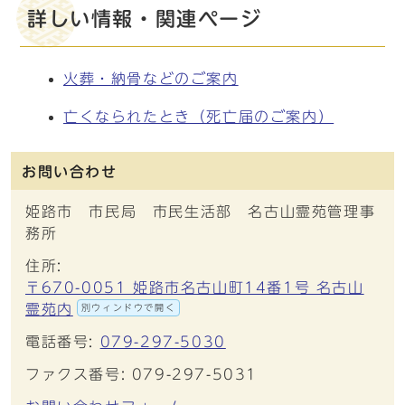
詳しい情報・関連ページ
火葬・納骨などのご案内
亡くなられたとき（死亡届のご案内）
お問い合わせ
姫路市 市民局 市民生活部 名古山霊苑管理事
務所
住所:
〒670-0051 姫路市名古山町14番1号 名古山
霊苑内
別ウィンドウで開く
電話番号:
079-297-5030
ファクス番号: 079-297-5031